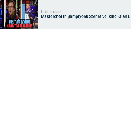
İLGİLİ HABER
Masterchef’in Şampiyonu Serhat ve İkinci Olan B