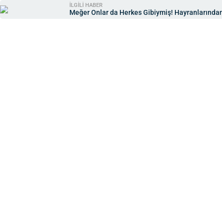
İLGİLİ HABER
Meğer Onlar da Herkes Gibiymiş! Hayranlarından E