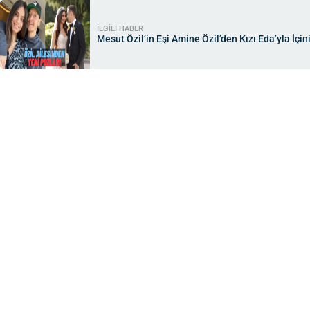
İLGİLİ HABER
Mesut Özil’in Eşi Amine Özil’den Kızı Eda’yla İçi