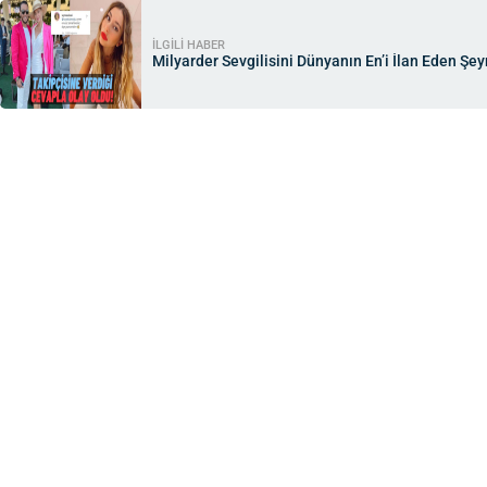
İLGİLİ HABER
Milyarder Sevgilisini Dünyanın En’i İlan Eden Şe