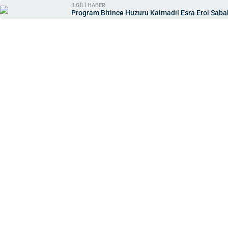
İLGİLİ HABER
Program Bitince Huzuru Kalmadı! Esra Erol Saba