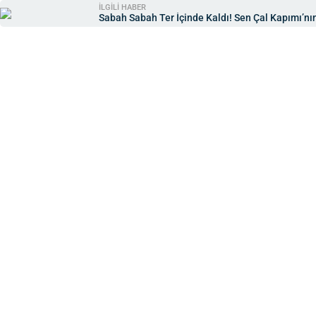
İLGİLİ HABER
Sabah Sabah Ter İçinde Kaldı! Sen Çal Kapımı’nın 