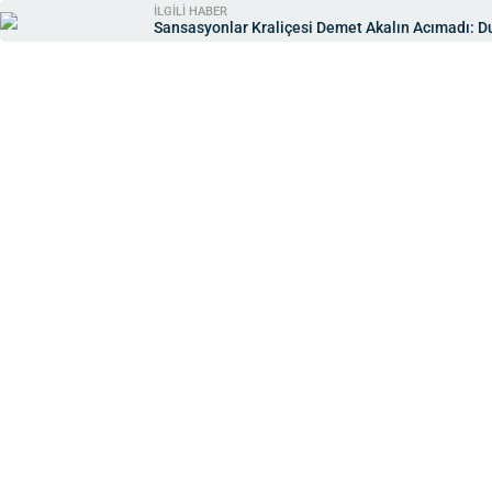
İLGİLİ HABER
Sansasyonlar Kraliçesi Demet Akalın Acımadı: Du