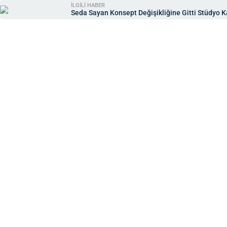
İLGİLİ HABER
Seda Sayan Konsept Değişikliğine Gitti Stüdyo Ka