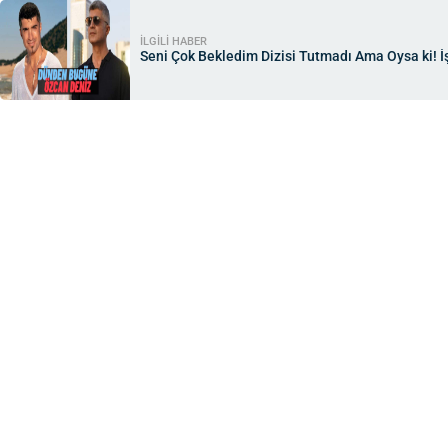
İLGİLİ HABER
Seni Çok Bekledim Dizisi Tutmadı Ama Oysa ki! İş