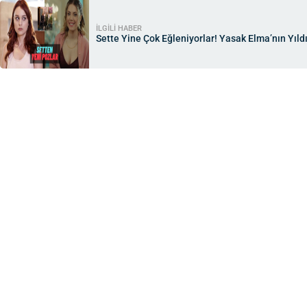
İLGİLİ HABER
Sette Yine Çok Eğleniyorlar! Yasak Elma’nın Yıldız