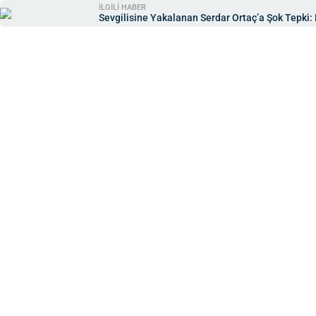
İLGİLİ HABER
Sevgilisine Yakalanan Serdar Ortaç’a Şok Tepki