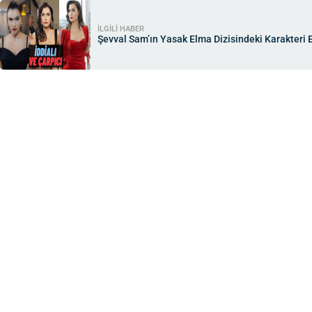
İLGİLİ HABER
Şevval Sam’ın Yasak Elma Dizisindeki Karakteri E