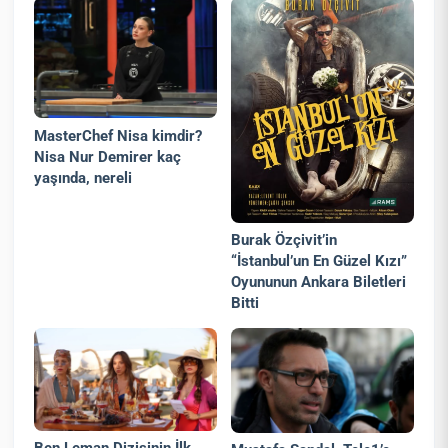
MasterChef Nisa kimdir?
Nisa Nur Demirer kaç
yaşında, nereli
Burak Özçivit’in
“İstanbul’un En Güzel Kızı”
Oyununun Ankara Biletleri
Bitti
Ben Leman Dizisinin İlk