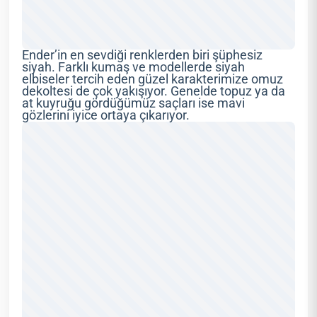
Ender’in en sevdiği renklerden biri şüphesiz
siyah. Farklı kumaş ve modellerde siyah
elbiseler tercih eden güzel karakterimize omuz
dekoltesi de çok yakışıyor. Genelde topuz ya da
at kuyruğu gördüğümüz saçları ise mavi
gözlerini iyice ortaya çıkarıyor.