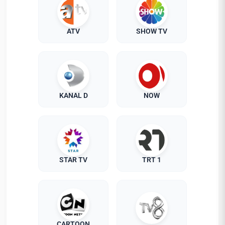
ATV
SHOW TV
KANAL D
NOW
STAR TV
TRT 1
CARTOON