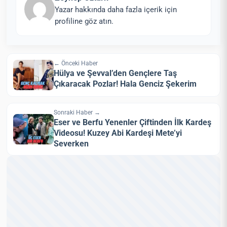
Yazar hakkında daha fazla içerik için
profiline göz atın.
← Önceki Haber
Hülya ve Şevval’den Gençlere Taş
Çıkaracak Pozlar! Hala Genciz Şekerim
Sonraki Haber →
Eser ve Berfu Yenenler Çiftinden İlk Kardeş
Videosu! Kuzey Abi Kardeşi Mete’yi
Severken