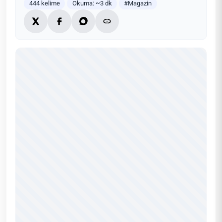
444 kelime
Okuma: ~3 dk
#Magazin