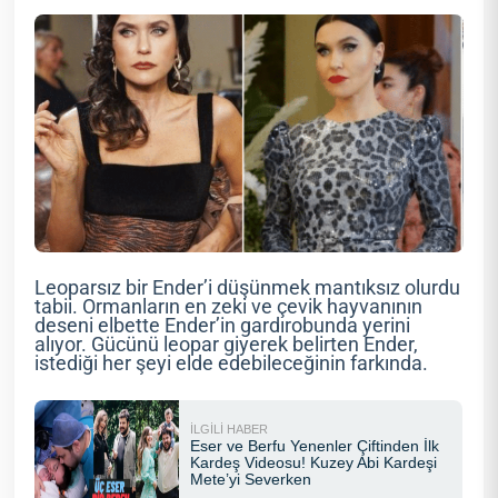
Leoparsız bir Ender’i düşünmek mantıksız olurdu
tabii. Ormanların en zeki ve çevik hayvanının
deseni elbette Ender’in gardırobunda yerini
alıyor. Gücünü leopar giyerek belirten Ender,
istediği her şeyi elde edebileceğinin farkında.