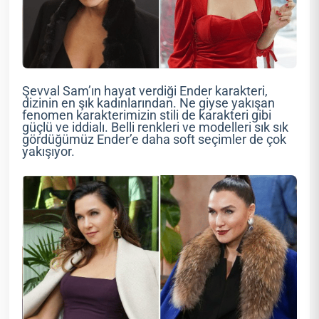
Şevval Sam’ın hayat verdiği Ender karakteri,
dizinin en şık kadınlarından. Ne giyse yakışan
fenomen karakterimizin stili de karakteri gibi
güçlü ve iddialı. Belli renkleri ve modelleri sık sık
gördüğümüz Ender’e daha soft seçimler de çok
yakışıyor.