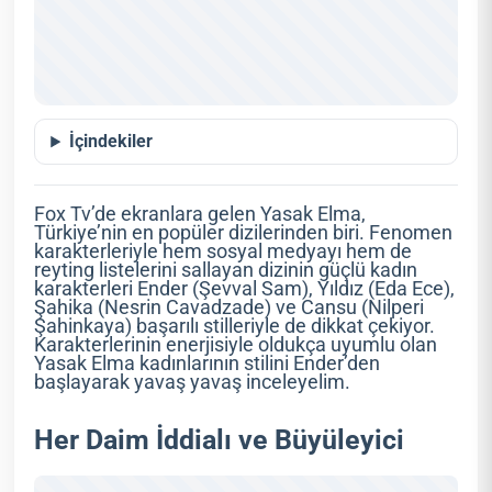
İçindekiler
Fox Tv’de ekranlara gelen Yasak Elma,
Türkiye’nin en popüler dizilerinden biri. Fenomen
karakterleriyle hem sosyal medyayı hem de
reyting listelerini sallayan dizinin güçlü kadın
karakterleri Ender (Şevval Sam), Yıldız (Eda Ece),
Şahika (Nesrin Cavadzade) ve Cansu (Nilperi
Şahinkaya) başarılı stilleriyle de dikkat çekiyor.
Karakterlerinin enerjisiyle oldukça uyumlu olan
Yasak Elma kadınlarının stilini Ender’den
başlayarak yavaş yavaş inceleyelim.
Her Daim İddialı ve Büyüleyici