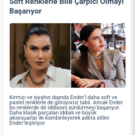
Soft Renklerle Bile Çarpıcı Olmayı
Başarıyor
Kırmızı ve siyahın dışında Ender’i daha soft ve
pastel renklerle de görüyoruz tabii. Ancak Ender
bu renklerde de iddiasını sürdürmeyi başarıyor.
Daha klasik parçaları iddialı ve büyük
aksesuarlar ile kombinleyerek adeta stilini
Ender’leştiriyor.