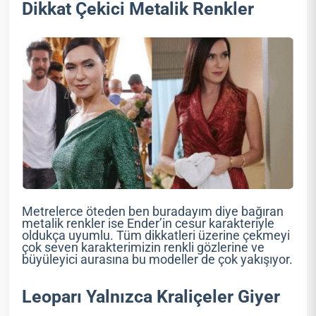
Dikkat Çekici Metalik Renkler
Metrelerce öteden ben buradayım diye bağıran
metalik renkler ise Ender’in cesur karakteriyle
oldukça uyumlu. Tüm dikkatleri üzerine çekmeyi
çok seven karakterimizin renkli gözlerine ve
büyüleyici aurasına bu modeller de çok yakışıyor.
Leoparı Yalnızca Kraliçeler Giyer