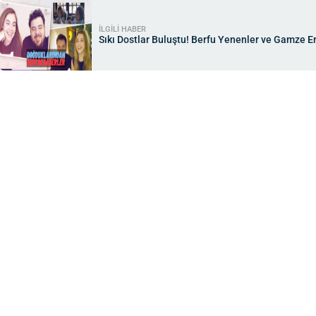
İLGİLİ HABER
Sıkı Dostlar Buluştu! Berfu Yenenler ve Gamze Er