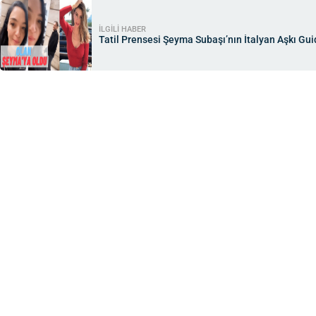
İLGİLİ HABER
Tatil Prensesi Şeyma Subaşı’nın İtalyan Aşkı Gui