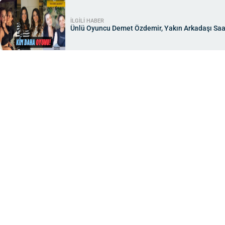
İLGİLİ HABER
Ünlü Oyuncu Demet Özdemir, Yakın Arkadaşı Saadet