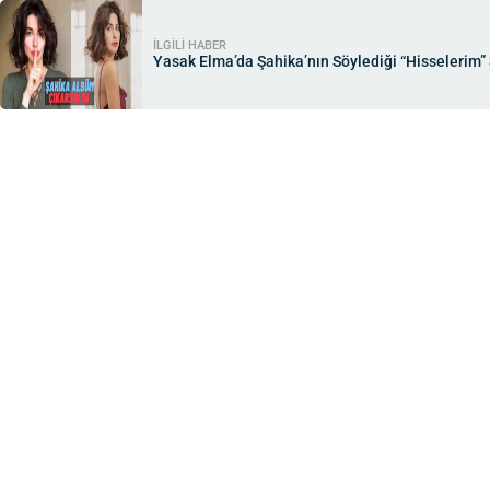
İLGİLİ HABER
Yasak Elma’da Şahika’nın Söylediği “Hisselerim”