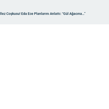
lez Coşkusu! Eda Ece Planlarını Anlattı: “Gül Ağacına…”