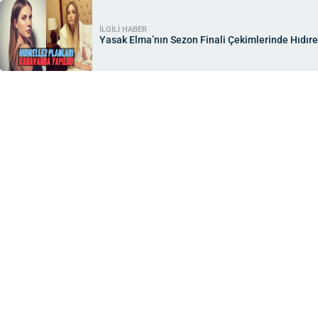
İLGİLİ HABER
Yasak Elma’nın Sezon Finali Çekimlerinde Hıdırel