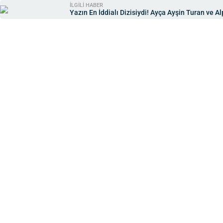
İLGİLİ HABER
Yazın En İddialı Dizisiydi! Ayça Ayşin Turan ve 