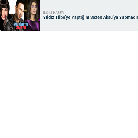
İLGİLİ HABER
Yıldız Tilbe’ye Yaptığını Sezen Aksu’ya Yapmadı