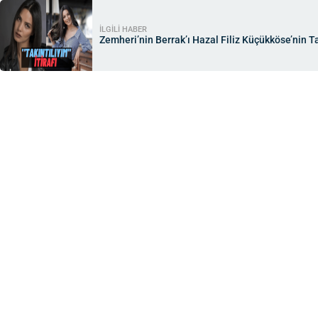
İLGİLİ HABER
Zemheri’nin Berrak’ı Hazal Filiz Küçükköse’nin Ta