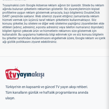
Tvyayinakisi.com Google Adsense reklam ağının bir üyesidir. Sitede bu reklam
ağında bulunan şirketlerin reklamları gösterilir. Siz ziyaretçilerimizin kişisel
profillerine uygun reklam göstermek amacıyla, bazı bilgileriniz DoubleClick
DART çerezinde saklanır. Web sitemizi ziyaret ettiğiniz zamanlarda reklam
hizmeti vermek için üçüncü taraf reklam şirketlerini kullanmaktayız. Söz
konusu şirketler, bu sitelere ve diğer web sitelerine yaptığınız ziyaretlerden elde
ettikleri (adınız, adresiniz, e-posta adresiniz veya telefon numaranız dışındaki)
bilgileri ilginizi çekecek ürün ve hizmetlerin reklamını size göstermek için
kullanabilir. Bu uygulama hakkında bilgi edinmek için ve söz konusu bilgilerin
bu şirketler tarafından kullanılmasını engellemek üzere, Google reklam ve içerik
ağı gizlilik politikasını ziyaret edebilirsiniz.
Türkiye'nin en kapsamlı ve güncel TV yayın akışı rehberi.
Tüm kanalların günlük ve haftalık programlarına anında
ulaşın.