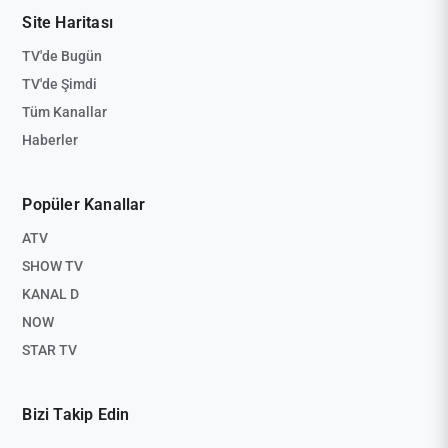
Site Haritası
TV'de Bugün
TV'de Şimdi
Tüm Kanallar
Haberler
Popüler Kanallar
ATV
SHOW TV
KANAL D
NOW
STAR TV
Bizi Takip Edin