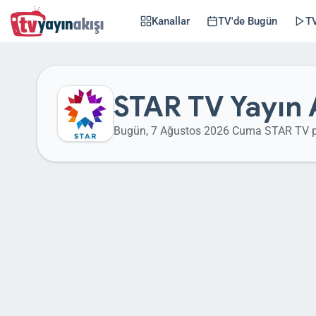
Kanallar
TV'de Bugün
TV
STAR TV Yayın 
Bugün, 7 Ağustos 2026 Cuma STAR TV p