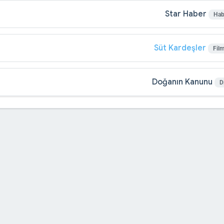
Star Haber
Hab
Süt Kardeşler
Fil
Doğanın Kanunu
D