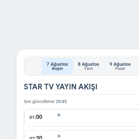
7
Ağustos
8
Ağustos
9
Ağustos
Bugün
Yarın
Pazar
STAR TV YAYIN AKIŞI
Son güncelleme:
20:45
:00
01
:30
02