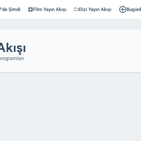
'de Şimdi
Film Yayın Akışı
Dizi Yayın Akışı
Bugün
Akışı
rogramları