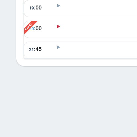
:00
19
:00
20
:45
21