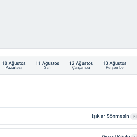
10
Ağustos
11
Ağustos
12
Ağustos
13
Ağustos
Pazartesi
Salı
Çarşamba
Perşembe
Işıklar Sönmesin
Fi