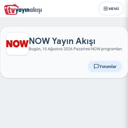
MENÜ
NOW Yayın Akışı
Bugün, 10 Ağustos 2026 Pazartesi NOW programları
chat_bubble
Yorumlar