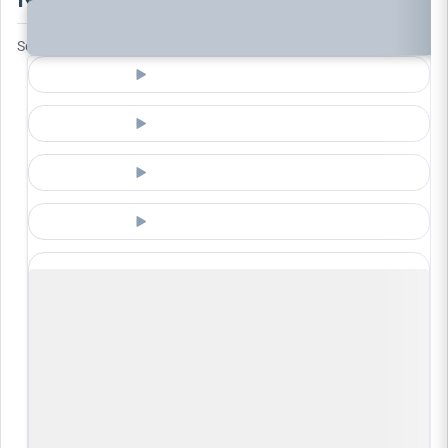
Son güncelleme:
10:24