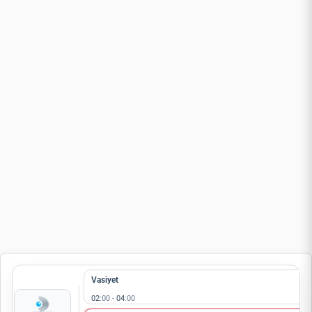
Vasiyet
02
:00 -
04
:00