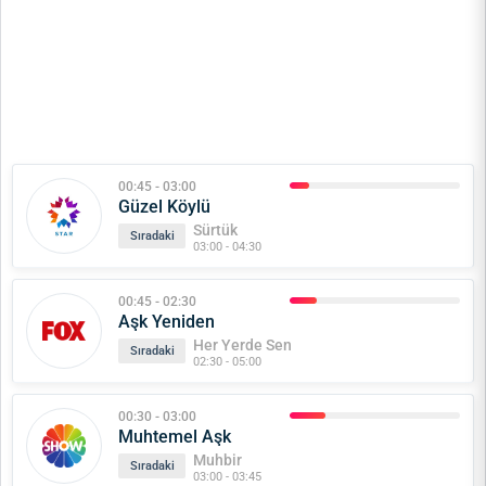
00:45 - 03:00
Güzel Köylü
Sürtük
Sıradaki
03:00 - 04:30
00:45 - 02:30
Aşk Yeniden
Her Yerde Sen
Sıradaki
02:30 - 05:00
00:30 - 03:00
Muhtemel Aşk
Muhbir
Sıradaki
03:00 - 03:45