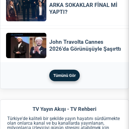
ARKA SOKAKLAR FİNAL Mİ
YAPTI?
John Travolta Cannes
2026’da Görünüşüyle Şaşırttı
Tümünü Gör
TV Yayın Akışı - TV Rehberi
Türkiye'de kaliteli bir şekilde yayın hayatını sürdürmekte
olan onlarca kanal ve bu kanallarda yayınlanan,
milyonlarca izleyiciyi günün stresini atabilmek için