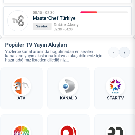
00:15 - 02:30
MasterChef Türkiye
Doktor Aksoy
Sıradaki
02:30 - 04:30
Popüler TV Yayın Akışları
‹
›
Yüzlerce kanal arasında boğulmadan en sevilen
kanalların yayın akışlarına kolayca ulaşabilmeniz için
hazırladığımız listeden dilediğiniz...
ATV
KANAL D
STAR TV