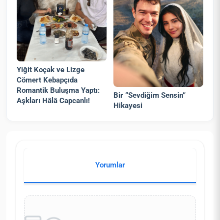
Yiğit Koçak ve Lizge
Cömert Kebapçıda
Romantik Buluşma Yaptı:
Bir “Sevdiğim Sensin”
Aşkları Hâlâ Capcanlı!
Hikayesi
Yorumlar