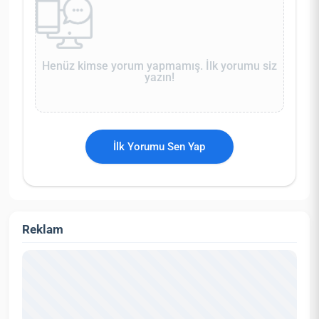
Henüz kimse yorum yapmamış. İlk yorumu siz
yazın!
İlk Yorumu Sen Yap
Reklam