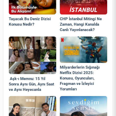
Taşacak Bu Deniz Dizisi
CHP İstanbul Mitingi Ne
Konusu Nedir?
Zaman, Hangi Kanalda
Canlı Yayınlanacak?
Milyarderlerin Sığınağı
Netflix Dizisi 2025:
Konusu, Oyuncuları,
Aşk-ı Memnu: 15 Yıl
Fragman ve İzleyici
Sonra Aynı Gün, Aynı Saat
Yorumları
ve Aynı Heyecanla