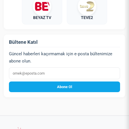
BEYAZ TV
TEVE2
Bültene Katıl
Güncel haberleri kaçırmamak için e‑posta bültenimize
abone olun.
E‑posta
Abone Ol