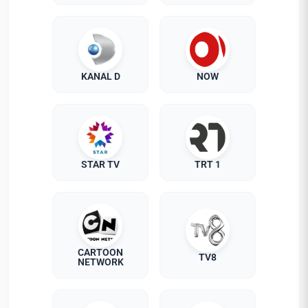
KANAL D
NOW
STAR TV
TRT 1
CARTOON
TV8
NETWORK