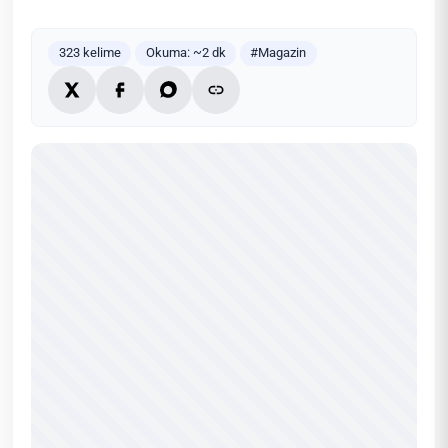
323 kelime
Okuma: ~2 dk
#Magazin