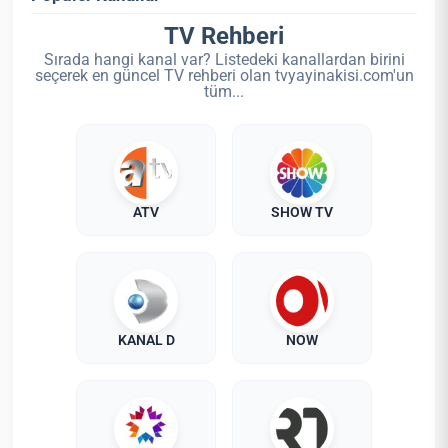
TV Rehberi
Sırada hangi kanal var? Listedeki kanallardan birini
seçerek en güncel TV rehberi olan tvyayinakisi.com'un
tüm...
ATV
SHOW TV
KANAL D
NOW