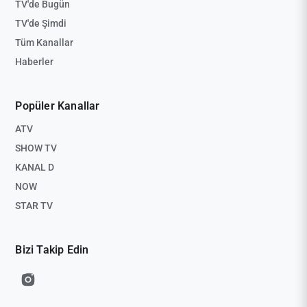
TV'de Bugün
TV'de Şimdi
Tüm Kanallar
Haberler
Popüler Kanallar
ATV
SHOW TV
KANAL D
NOW
STAR TV
Bizi Takip Edin