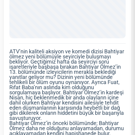
ATV’nin kaliteli aksiyon ve komedi dizisi Bahtiyar
ölmez yeni bölümüyle seyirciyle buluşmayı
bekliyor. Geçtiğimiz hafta da seyirciyi soru
işaretleriyle başbaşa bırakan Bahtiyar Ölmez’in
13. bölümünde izleyicilerin merakla beklediği
yanıtlar geliyor mu? Dizinin yeni bölümünde
tehlikeli bir ölüm oyunu oynanıyor. Ayrıca Fuat,
Rıfat Baba’nın aslında kim olduğunu
sorgulamaya başlıyor. Bahtiyar Ölmez’in kardeşi
Nisan, hiç beklenmedik bir anda olayların içine
dahil olurken Bahtiyar kendisini ailesiyle tehdit
eden düşmanlarının karşısında heybetli bir dağ
gibi dikilerek onların hiddetini büyük bir başarıyla
savuşturuyor.
Bahtiyar Ölmez’in önceki bölümünde; Bahtiyar
Ölmez daha ne olduğunu anlayamadan, durumu
açıklayamadan kendini hapishanede bulur.