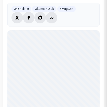
345 kelime
Okuma: ~2 dk
#Magazin