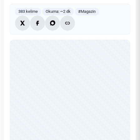
383 kelime
Okuma: ~2 dk
#Magazin