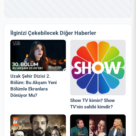
İlginizi Çekebilecek Diğer Haberler
Uzak Şehir Dizisi 2.
Bölüm: Bu Akşam Yeni
Bölümle Ekranlara
Dönüyor Mu?
Show TV kimin? Show
TV’nin sahibi kimdir?