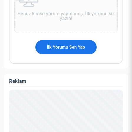
Henüz kimse yorum yapmamış. İlk yorumu siz
yazın!
İlk Yorumu Sen Yap
Reklam