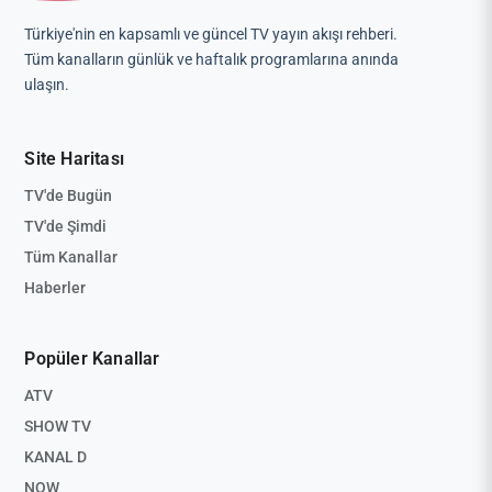
Türkiye'nin en kapsamlı ve güncel TV yayın akışı rehberi.
Tüm kanalların günlük ve haftalık programlarına anında
ulaşın.
Site Haritası
TV'de Bugün
TV'de Şimdi
Tüm Kanallar
Haberler
Popüler Kanallar
ATV
SHOW TV
KANAL D
NOW