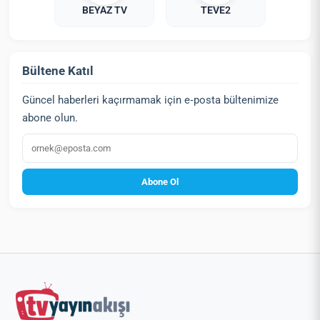
BEYAZ TV
TEVE2
Bültene Katıl
Güncel haberleri kaçırmamak için e‑posta bültenimize
abone olun.
E‑posta
Abone Ol