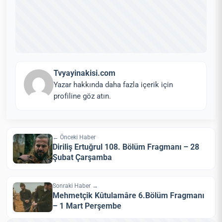
Tvyayinakisi.com
Yazar hakkında daha fazla içerik için
profiline göz atın.
← Önceki Haber
Diriliş Ertuğrul 108. Bölüm Fragmanı – 28
Şubat Çarşamba
Sonraki Haber →
Mehmetçik Kûtulamâre 6.Bölüm Fragmanı
– 1 Mart Perşembe