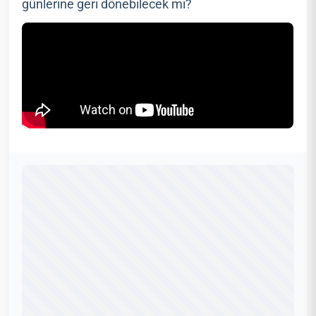
günlerine geri dönebilecek mi?