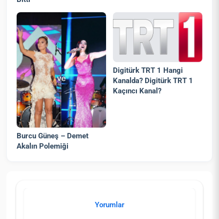
Digitürk TRT 1 Hangi
Kanalda? Digitürk TRT 1
Kaçıncı Kanal?
Burcu Güneş – Demet
Akalın Polemiği
Yorumlar