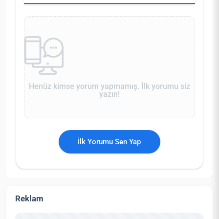
Henüz kimse yorum yapmamış. İlk yorumu siz
yazın!
İlk Yorumu Sen Yap
Reklam