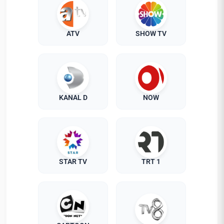
ATV
SHOW TV
KANAL D
NOW
STAR TV
TRT 1