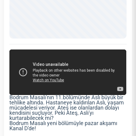
Bodrum Masalı'nın 11.bölümünde Aslı büyük bir
tehlike altında. Hastaneye kaldırılan Aslı, yaşam
mücadelesi veriyor. Ateş ise olanlardan dolayı
kendisini suçluyor. Peki Ateş, Aslı'yı
kurtarabilecek mi?
Bodrum Masalı yeni bölümüyle pazar akşamı
Kanal D'de!