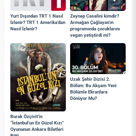
Yurt Dışından TRT 1 Nasıl
Zeynep Casalini kimdir?
İzlenir? TRT 1 Amerika’dan
Armağan Çağlayan’ın
Nasıl İzlenir?
programında çocuklarını
vegan yetiştirdi mi?
Uzak Şehir Dizisi 2.
Bölüm: Bu Akşam Yeni
Bölümle Ekranlara
Dönüyor Mu?
Burak Özçivit’in
“İstanbul’un En Güzel Kızı”
Oyununun Ankara Biletleri
Bitti