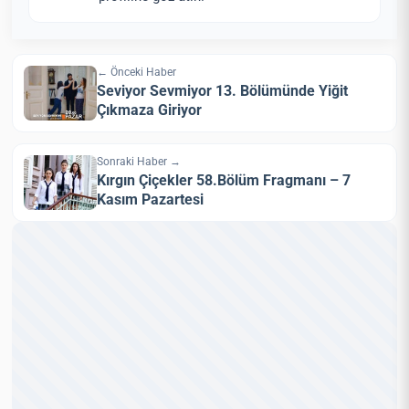
← Önceki Haber
Seviyor Sevmiyor 13. Bölümünde Yiğit
Çıkmaza Giriyor
Sonraki Haber →
Kırgın Çiçekler 58.Bölüm Fragmanı – 7
Kasım Pazartesi