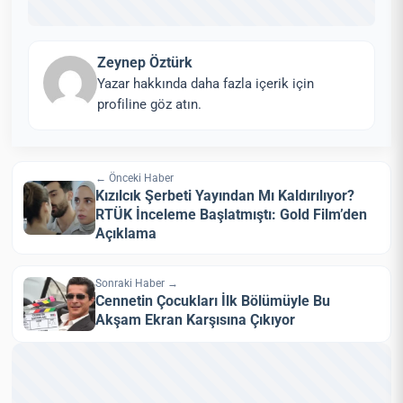
Zeynep Öztürk
Yazar hakkında daha fazla içerik için
profiline göz atın.
← Önceki Haber
Kızılcık Şerbeti Yayından Mı Kaldırılıyor?
RTÜK İnceleme Başlatmıştı: Gold Film’den
Açıklama
Sonraki Haber →
Cennetin Çocukları İlk Bölümüyle Bu
Akşam Ekran Karşısına Çıkıyor