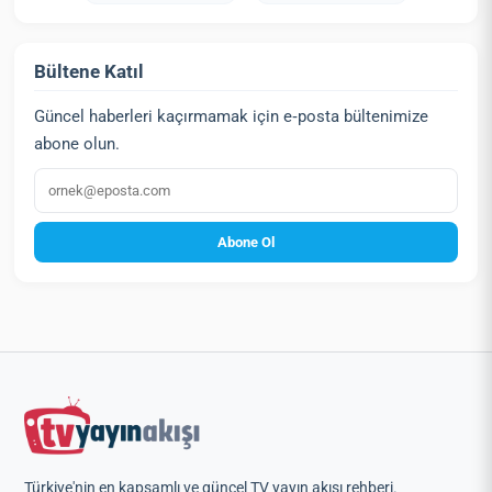
Bültene Katıl
Güncel haberleri kaçırmamak için e‑posta bültenimize
abone olun.
E‑posta
Abone Ol
Türkiye'nin en kapsamlı ve güncel TV yayın akışı rehberi.