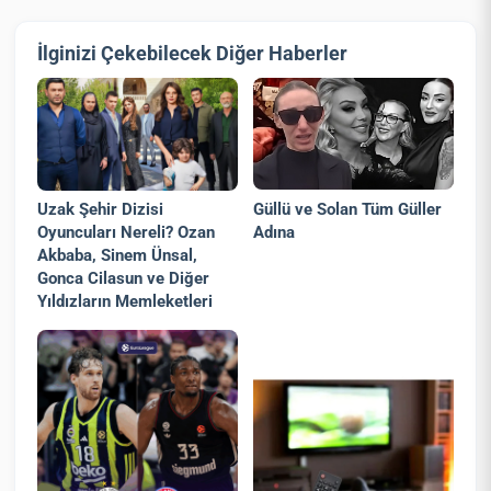
İlginizi Çekebilecek Diğer Haberler
Güllü ve Solan Tüm Güller
Uzak Şehir Dizisi
Adına
Oyuncuları Nereli? Ozan
Akbaba, Sinem Ünsal,
Gonca Cilasun ve Diğer
Yıldızların Memleketleri