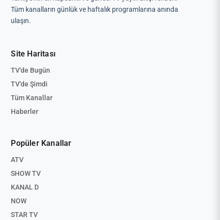
Tüm kanalların günlük ve haftalık programlarına anında
ulaşın.
Site Haritası
TV'de Bugün
TV'de Şimdi
Tüm Kanallar
Haberler
Popüler Kanallar
ATV
SHOW TV
KANAL D
NOW
STAR TV