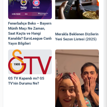
Fenerbahçe Beko – Bayern
Münih Maçı Ne Zaman,
Saat Kaçta ve Hangi
Merakla Beklenen Dizilerin
Kanalda? EuroLeague Canlı
Yeni Sezon Listesi (2025)
Yayın Bilgileri
GS TV Kapandı mı? GS
TV’nin Durumu Ne?