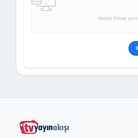
Henüz kimse yoru