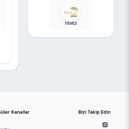
TEVE2
üler Kanallar
Bizi Takip Edin