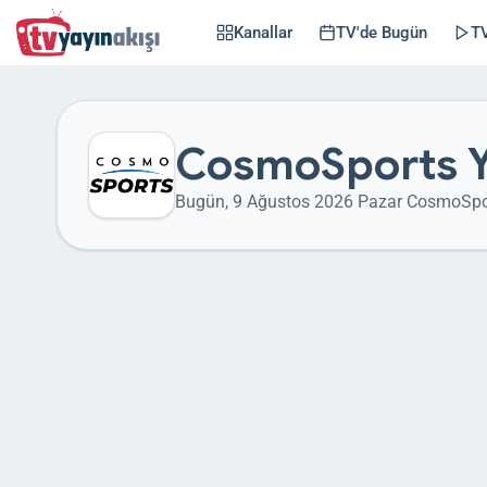
Kanallar
TV'de Bugün
TV
CosmoSports Y
Bugün, 9 Ağustos 2026 Pazar CosmoSpor