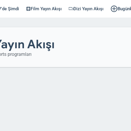
'de Şimdi
Film Yayın Akışı
Dizi Yayın Akışı
Bugün
ayın Akışı
ts programları