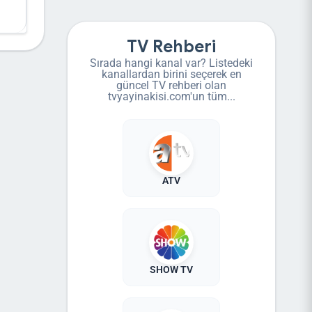
TV Rehberi
Sırada hangi kanal var? Listedeki
kanallardan birini seçerek en
güncel TV rehberi olan
tvyayinakisi.com'un tüm...
ATV
SHOW TV