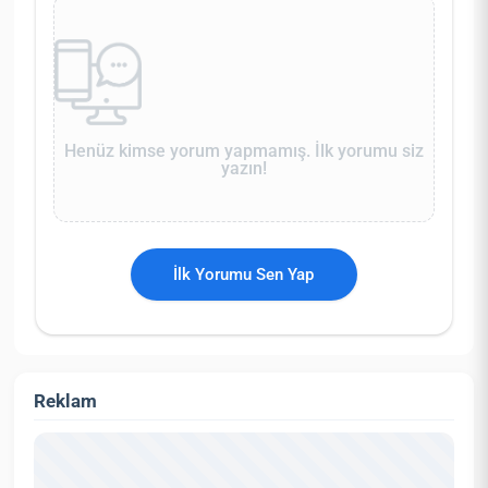
Henüz kimse yorum yapmamış. İlk yorumu siz
yazın!
İlk Yorumu Sen Yap
Reklam