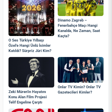
Dinamo Zagreb –
Fenerbahçe Maçı Hangi
Kanalda, Ne Zaman, Saat
Kaçta?
O Ses Türkiye Yılbaşı
Özel’e Hangi Ünlü İsimler
Katıldı? Sürpriz Jüri Kim?
Onlar TV Kimin? Onlar TV
Zeki Müren’in Hayatını
Gazetecileri Kimler?
Konu Alan Film Projesi
Telif Engeline Çarptı