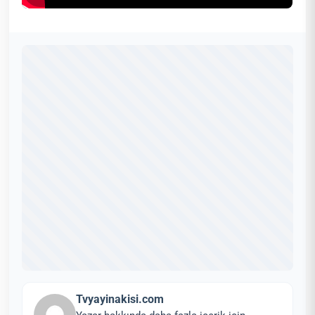
Tvyayinakisi.com