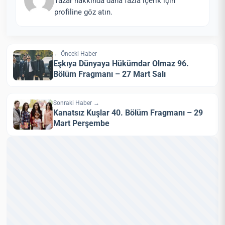
Yazar hakkında daha fazla içerik için
profiline göz atın.
← Önceki Haber
Eşkıya Dünyaya Hükümdar Olmaz 96.
Bölüm Fragmanı – 27 Mart Salı
Sonraki Haber →
Kanatsız Kuşlar 40. Bölüm Fragmanı – 29
Mart Perşembe