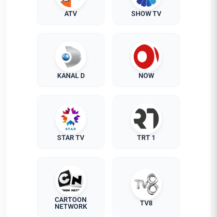
ATV
SHOW TV
KANAL D
NOW
STAR TV
TRT 1
CARTOON
TV8
NETWORK