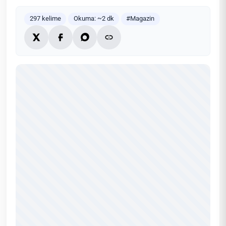
297 kelime
Okuma: ~2 dk
#Magazin