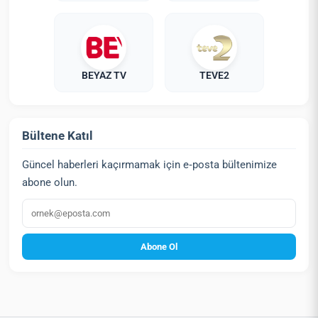
BEYAZ TV
TEVE2
Bültene Katıl
Güncel haberleri kaçırmamak için e‑posta bültenimize
abone olun.
E‑posta
Abone Ol