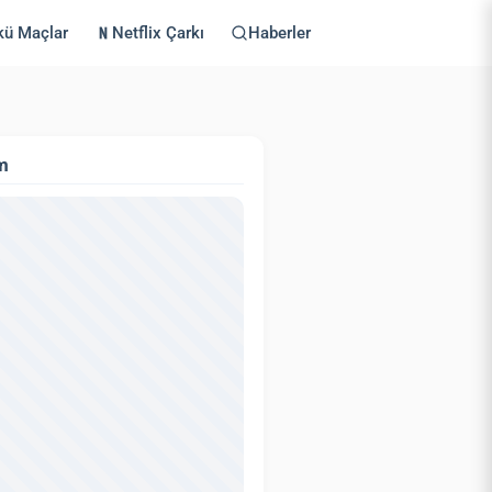
kü Maçlar
Netflix Çarkı
Haberler
m