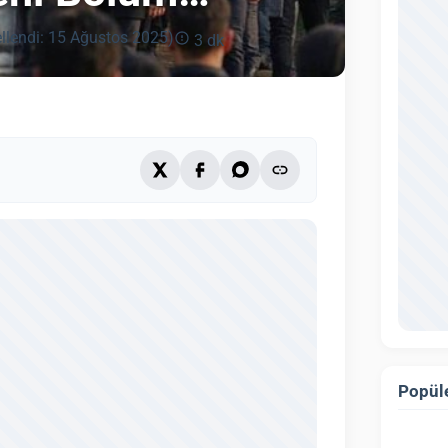
llendi: 15 Ağustos 2025)
3 dk
Popüle