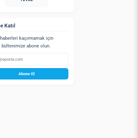
e Katıl
haberleri kaçırmamak için
 bültenimize abone olun.
a
Abone Ol