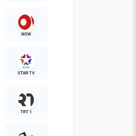
NOW
STAR TV
TRT 1