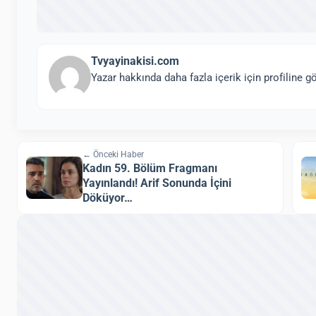
Tvyayinakisi.com
Yazar hakkında daha fazla içerik için profiline gö
← Önceki Haber
Kadın 59. Bölüm Fragmanı
Yayınlandı! Arif Sonunda İçini
Döküyor…