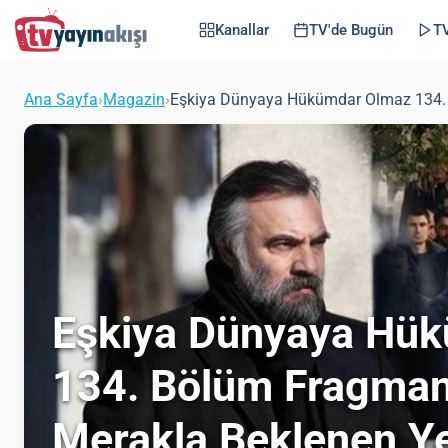
Kanallar
TV'de Bugün
TV
Ana Sayfa
›
Magazin
›
Eşkiya Dünyaya Hükümdar Olmaz 134. 
Eşkiya Dünyaya Hü
134. Bölüm Fragmanı
Merakla Beklenen Y