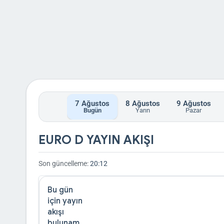
7
Ağustos
8
Ağustos
9
Ağustos
Bugün
Yarın
Pazar
EURO D YAYIN AKIŞI
Son güncelleme:
20:12
Bu gün
için yayın
akışı
bulunam