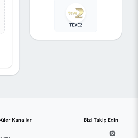
TEVE2
üler Kanallar
Bizi Takip Edin