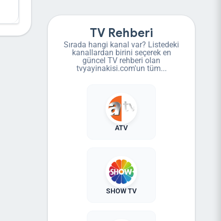
TV Rehberi
Sırada hangi kanal var? Listedeki
kanallardan birini seçerek en
güncel TV rehberi olan
tvyayinakisi.com'un tüm...
ATV
SHOW TV