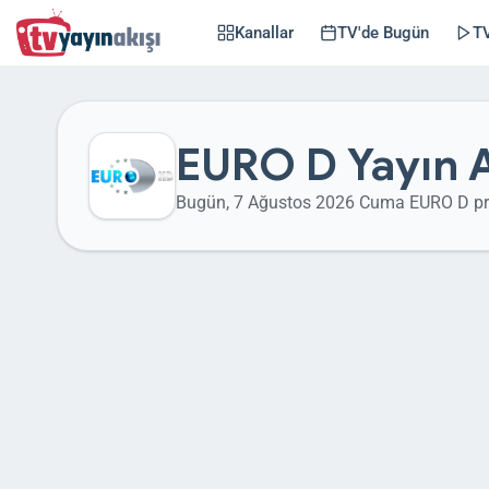
Kanallar
TV'de Bugün
TV
EURO D Yayın A
Bugün, 7 Ağustos 2026 Cuma EURO D pr