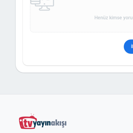
Henüz kimse yoru