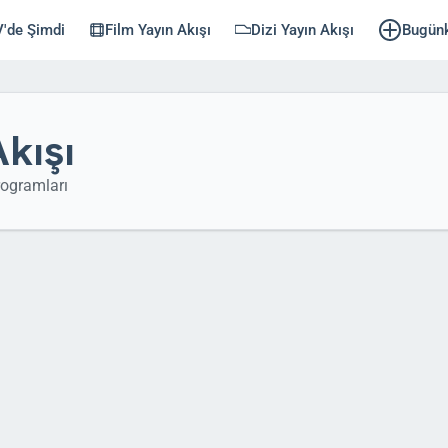
'de Şimdi
Film Yayın Akışı
Dizi Yayın Akışı
Bugün
kışı
ogramları