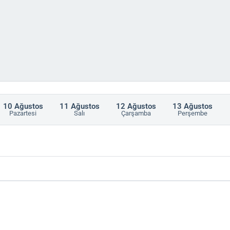
10
Ağustos
11
Ağustos
12
Ağustos
13
Ağustos
Pazartesi
Salı
Çarşamba
Perşembe