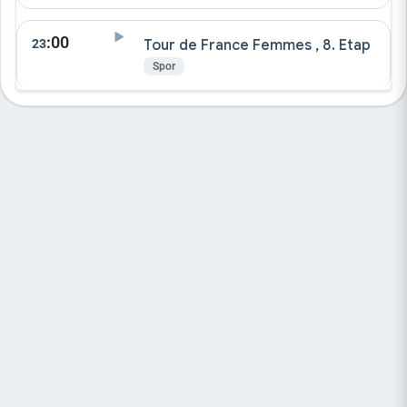
:00
23
Tour de France Femmes , 8. Etap
Spor