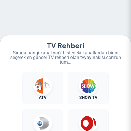
TV Rehberi
Sırada hangi kanal var? Listedeki kanallardan birini
seçerek en güncel TV rehberi olan tvyayinakisi.com'un
tüm...
ATV
SHOW TV