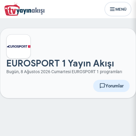
MENÜ
EUROSPORT 1 Yayın Akışı
Bugün, 8 Ağustos 2026 Cumartesi EUROSPORT 1 programları
chat_bubble
Yorumlar