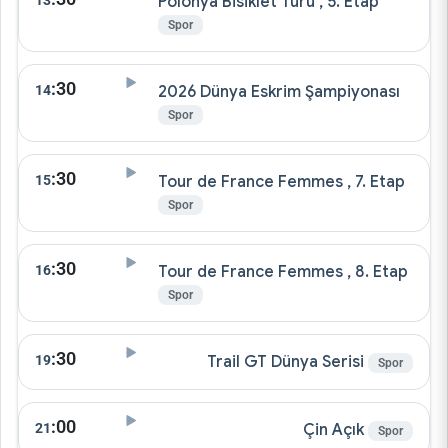
13
Polonya Bisiklet Turu , 5. Etap
Spor
:30
14
2026 Dünya Eskrim Şampiyonası
Spor
:30
15
Tour de France Femmes , 7. Etap
Spor
:30
16
Tour de France Femmes , 8. Etap
Spor
:30
19
Trail GT Dünya Serisi
Spor
:00
21
Çin Açık
Spor