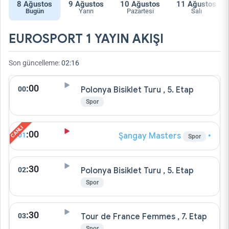
8
Ağustos
9
Ağustos
10
Ağustos
11
Ağustos
Bugün
Yarın
Pazartesi
Salı
EUROSPORT 1 YAYIN AKIŞI
Son güncelleme:
02:16
:00
00
Polonya Bisiklet Turu , 5. Etap
Spor
:00
01
Şangay Masters
•
Spor
:30
02
Polonya Bisiklet Turu , 5. Etap
Spor
:30
03
Tour de France Femmes , 7. Etap
Spor