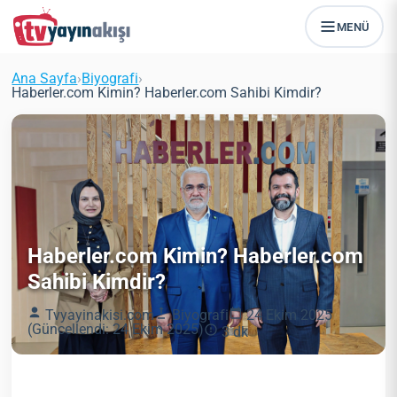
MENÜ
Ana Sayfa
›
Biyografi
›
Haberler.com Kimin? Haberler.com Sahibi Kimdir?
Haberler.com Kimin? Haberler.com
Sahibi Kimdir?
Tvyayinakisi.com
Biyografi
24 Ekim 2025
(Güncellendi: 24 Ekim 2025)
3 dk