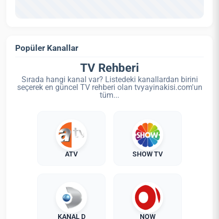
Popüler Kanallar
TV Rehberi
Sırada hangi kanal var? Listedeki kanallardan birini
seçerek en güncel TV rehberi olan tvyayinakisi.com'un
tüm...
ATV
SHOW TV
KANAL D
NOW