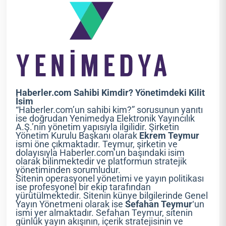
Haberler.com Sahibi Kimdir? Yönetimdeki Kilit
İsim
“Haberler.com’un sahibi kim?” sorusunun yanıtı
ise doğrudan Yenimedya Elektronik Yayıncılık
A.Ş.’nin yönetim yapısıyla ilgilidir. Şirketin
Yönetim Kurulu Başkanı olarak
Ekrem Teymur
ismi öne çıkmaktadır. Teymur, şirketin ve
dolayısıyla Haberler.com’un başındaki isim
olarak bilinmektedir ve platformun stratejik
yönetiminden sorumludur.
Sitenin operasyonel yönetimi ve yayın politikası
ise profesyonel bir ekip tarafından
yürütülmektedir. Sitenin künye bilgilerinde Genel
Yayın Yönetmeni olarak ise
Sefahan Teymur
‘un
ismi yer almaktadır. Sefahan Teymur, sitenin
günlük yayın akışının, içerik stratejisinin ve