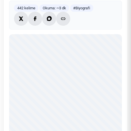
442 kelime
Okuma: ~3 dk
#Biyografi