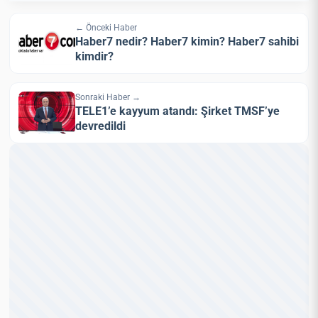
← Önceki Haber
Haber7 nedir? Haber7 kimin? Haber7 sahibi
kimdir?
Sonraki Haber →
TELE1’e kayyum atandı: Şirket TMSF’ye
devredildi