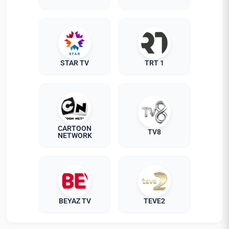
STAR TV
TRT 1
CARTOON
TV8
NETWORK
BEYAZ TV
TEVE2