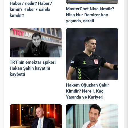
Haber7 nedir? Haber7
MasterChef Nisa kimdir?
kimin? Haber7 sahibi
Nisa Nur Demirer kaç
kimdir?
yaşında, nereli
TRT’nin emektar spikeri
Hakan Şahin hayatını
kaybetti
Hakem Oğuzhan Çakır
Kimdir? Nereli, Kaç
Yaşında ve Kariyeri