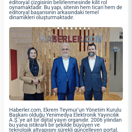
editoryal çizgisinin belirlenmesinde kilit rol
oynamaktadır. Bu yapı, sitenin hem ticari hem de
editoryal başarısının arkasındaki temel
dinamikleri oluşturmaktadır.
Haberler.com, Ekrem Teymur’un Yönetim Kurulu
Başkanı olduğu Yenimedya Elektronik Yayıncılık
A.Ş.’ye ait bir dijital yayın organıdır. 2006 yılından
bu yana istikrarlı bir şekilde büyüyen ve
teknolojik altyapısını sürekli güncelleyen portal,