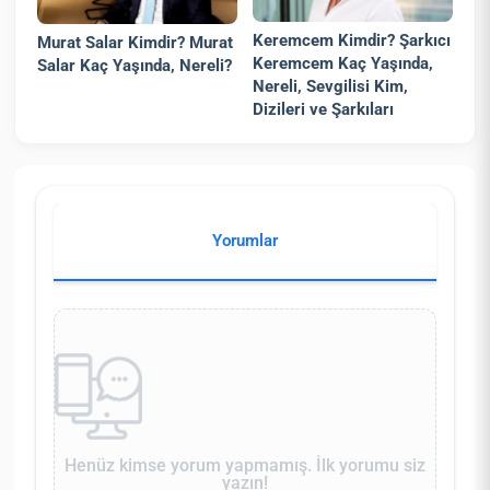
Keremcem Kimdir? Şarkıcı
Murat Salar Kimdir? Murat
Keremcem Kaç Yaşında,
Salar Kaç Yaşında, Nereli?
Nereli, Sevgilisi Kim,
Dizileri ve Şarkıları
Yorumlar
Henüz kimse yorum yapmamış. İlk yorumu siz
yazın!