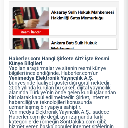
Haberler.com Hangi Şirkete Ait? İşte Resmi
Künye Bilgileri
Yapılan araştırmalar ve sitenin resmi künye
bilgileri incelendiğinde, Haberler.com’un
Yenimedya Elektronik Yayıncılık A.Ş.
bünyesinde faaliyet gösterdiği görülmektedir.
2006 yılında kurulan bu şirket, dijital yayıncılık
alanında Türkiye’nin önde gelen kuruluşlarından
biri olarak kabul edilmektedir. Şirket, internet
haberciliği ve teknolojileri konusunda
uzmanlaşmış bir yapıya sahiptir.
Yenimedya Elektronik Yayıncılık A.Ş., sadece
Haberler.com ile değil, aynı zamanda farklı
kategorilerde (örneğin SonDakika.com gibi)
hizmet veren başka popüler internet sitelerinin