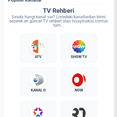
Popüler Kanallar
TV Rehberi
Sırada hangi kanal var? Listedeki kanallardan birini
seçerek en güncel TV rehberi olan tvyayinakisi.com'un
tüm...
ATV
SHOW TV
KANAL D
NOW