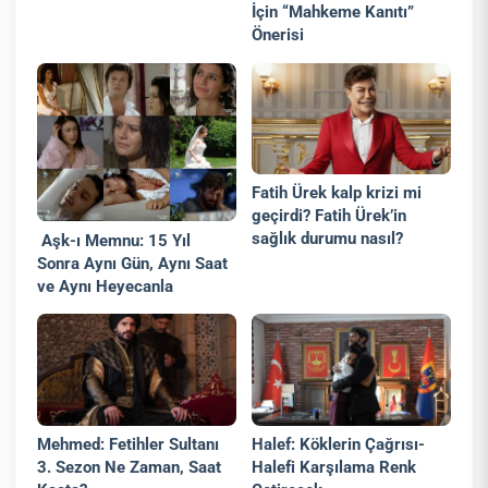
İçin “Mahkeme Kanıtı”
Önerisi
Fatih Ürek kalp krizi mi
geçirdi? Fatih Ürek’in
sağlık durumu nasıl?
Aşk-ı Memnu: 15 Yıl
Sonra Aynı Gün, Aynı Saat
ve Aynı Heyecanla
Mehmed: Fetihler Sultanı
Halef: Köklerin Çağrısı-
3. Sezon Ne Zaman, Saat
Halefi Karşılama Renk