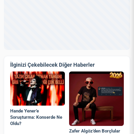
İlginizi Çekebilecek Diğer Haberler
Hande Yener’e
Soruşturma: Konserde Ne
Oldu?
Zafer Algöz’den Borçlular