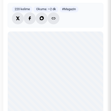
220 kelime
Okuma: ~2 dk
#Magazin