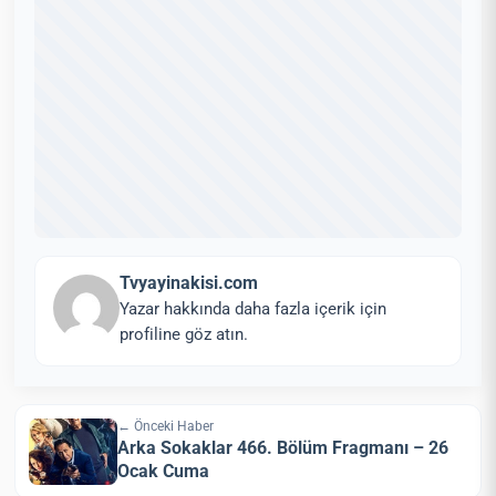
Tvyayinakisi.com
Yazar hakkında daha fazla içerik için
profiline göz atın.
← Önceki Haber
Arka Sokaklar 466. Bölüm Fragmanı – 26
Ocak Cuma