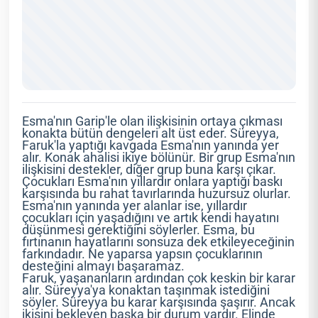
Esma'nın Garip'le olan ilişkisinin ortaya çıkması
konakta bütün dengeleri alt üst eder. Süreyya,
Faruk'la yaptığı kavgada Esma'nın yanında yer
alır. Konak ahalisi ikiye bölünür. Bir grup Esma'nın
ilişkisini destekler, diğer grup buna karşı çıkar.
Çocukları Esma'nın yıllardır onlara yaptığı baskı
karşısında bu rahat tavırlarında huzursuz olurlar.
Esma'nın yanında yer alanlar ise, yıllardır
çocukları için yaşadığını ve artık kendi hayatını
düşünmesi gerektiğini söylerler. Esma, bu
fırtınanın hayatlarını sonsuza dek etkileyeceğinin
farkındadır. Ne yaparsa yapsın çocuklarının
desteğini almayı başaramaz.
Faruk, yaşananların ardından çok keskin bir karar
alır. Süreyya'ya konaktan taşınmak istediğini
söyler. Süreyya bu karar karşısında şaşırır. Ancak
ikisini bekleyen başka bir durum vardır. Elinde