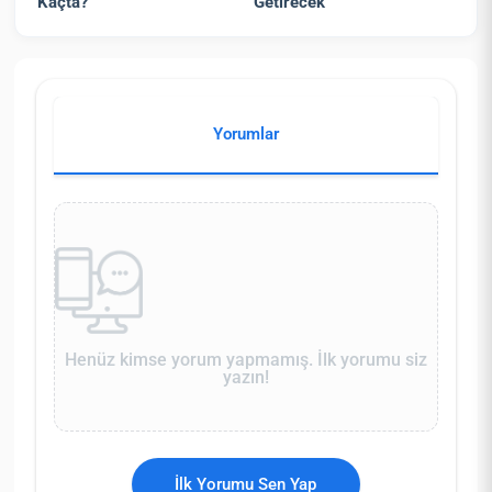
Kaçta?
Getirecek
Yorumlar
Henüz kimse yorum yapmamış. İlk yorumu siz
yazın!
İlk Yorumu Sen Yap