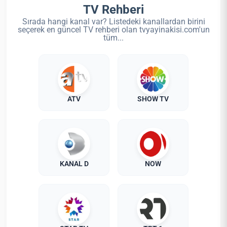
TV Rehberi
Sırada hangi kanal var? Listedeki kanallardan birini
seçerek en güncel TV rehberi olan tvyayinakisi.com'un
tüm...
ATV
SHOW TV
KANAL D
NOW