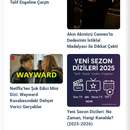
Telif Engeline Çarptı
Akın Akınözü Cannes’ta
Dedesinin İstiklal
Madalyası ile Dikkat Çekti
Netflix’ten Şok Edici Mini
Dizi: Wayward
Kasabasındaki Dehşet
Verici Gerçekler
Yeni Sezon Dizileri: Ne
Zaman, Hangi Kanalda?
(2025-2026)