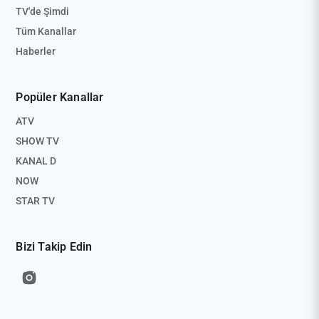
TV'de Şimdi
Tüm Kanallar
Haberler
Popüler Kanallar
ATV
SHOW TV
KANAL D
NOW
STAR TV
Bizi Takip Edin