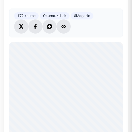
172 kelime
Okuma: ~1 dk
#Magazin