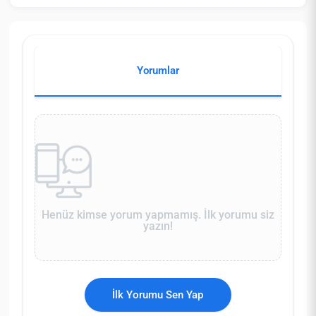
Yorumlar
Henüz kimse yorum yapmamış. İlk yorumu siz
yazın!
İlk Yorumu Sen Yap