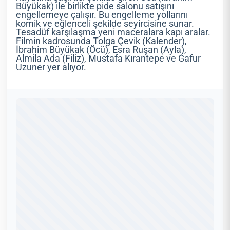
Büyükak) ile birlikte pide salonu satışını
engellemeye çalışır. Bu engelleme yollarını
komik ve eğlenceli şekilde seyircisine sunar.
Tesadüf karşılaşma yeni maceralara kapı aralar.
Filmin kadrosunda Tolga Çevik (Kalender),
İbrahim Büyükak (Öcü), Esra Ruşan (Ayla),
Almila Ada (Filiz), Mustafa Kırantepe ve Gafur
Uzuner yer alıyor.