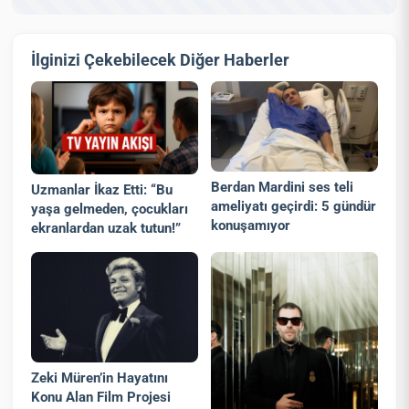
İlginizi Çekebilecek Diğer Haberler
Berdan Mardini ses teli
Uzmanlar İkaz Etti: “Bu
ameliyatı geçirdi: 5 gündür
yaşa gelmeden, çocukları
konuşamıyor
ekranlardan uzak tutun!”
Zeki Müren’in Hayatını
Konu Alan Film Projesi