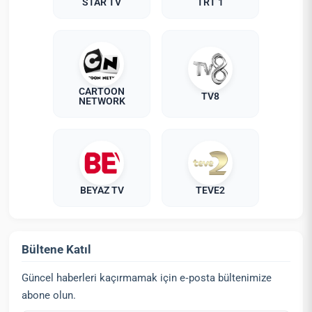
STAR TV
TRT 1
CARTOON
TV8
NETWORK
BEYAZ TV
TEVE2
Bültene Katıl
Güncel haberleri kaçırmamak için e‑posta bültenimize
abone olun.