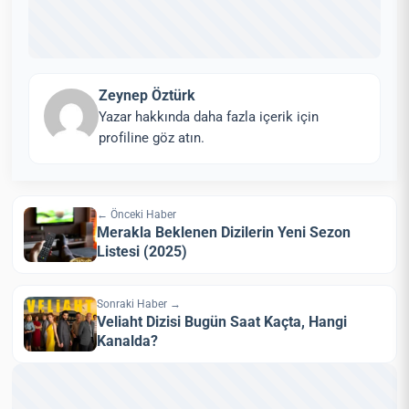
Zeynep Öztürk
Yazar hakkında daha fazla içerik için
profiline göz atın.
← Önceki Haber
Merakla Beklenen Dizilerin Yeni Sezon
Listesi (2025)
Sonraki Haber →
Veliaht Dizisi Bugün Saat Kaçta, Hangi
Kanalda?