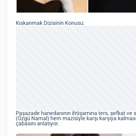
Kıskanmak Dizisinin Konusu:
Paşazade hanedanının ihtişamına ters, şefkat ve
(Özgü Namal) hem mazisiyle karşı karşıya kalmas
çabasını anlatıyor.