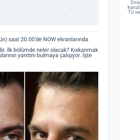
Sıra
kanal
TV re
gün) saat 20.00’de NOW ekranlarında
ir, ilk bölümde neler olacak? Kıskanmak
larının yanıtını bulmaya çalışıyor. İşte