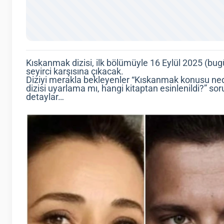
Kıskanmak dizisi, ilk bölümüyle 16 Eylül 2025 (bu
seyirci karşısına çıkacak.
Diziyi merakla bekleyenler “Kıskanmak konusu ned
dizisi uyarlama mı, hangi kitaptan esinlenildi?” soru
detaylar…