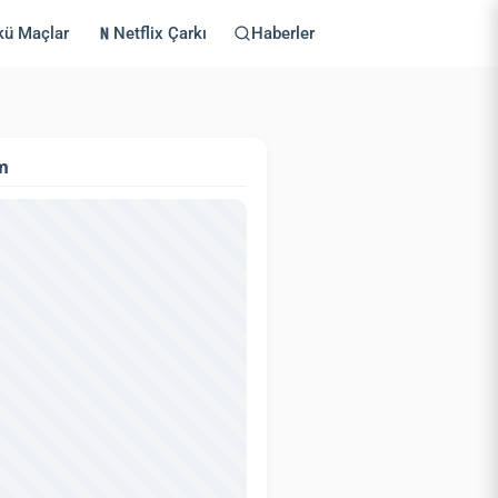
kü Maçlar
Netflix Çarkı
Haberler
m