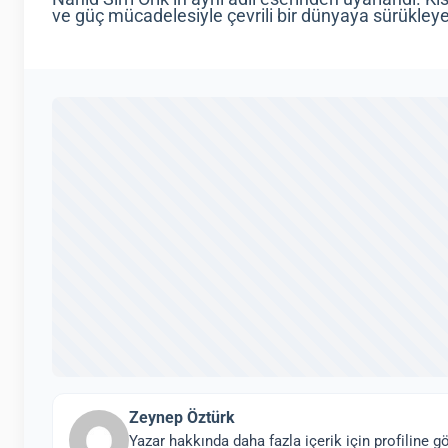
ve güç mücadelesiyle çevrili bir dünyaya sürükley
Zeynep Öztürk
Yazar hakkında daha fazla içerik için profiline gö