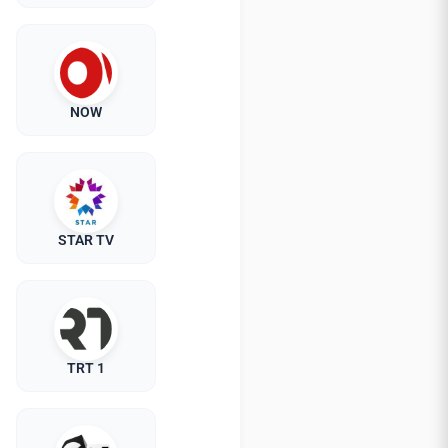
NOW
STAR TV
TRT 1