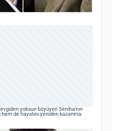
 sevgiden yoksun büyüyen Seniha’nın
ı hem de hayatını yeniden kazanma