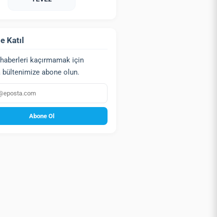
e Katıl
haberleri kaçırmamak için
 bültenimize abone olun.
a
Abone Ol