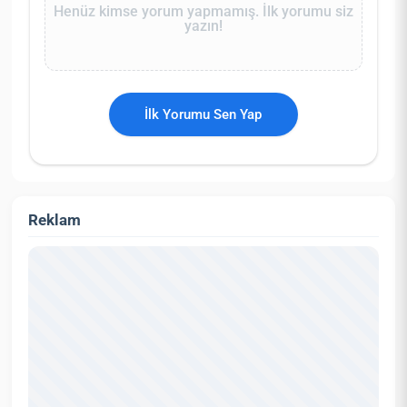
Henüz kimse yorum yapmamış. İlk yorumu siz
yazın!
İlk Yorumu Sen Yap
Reklam