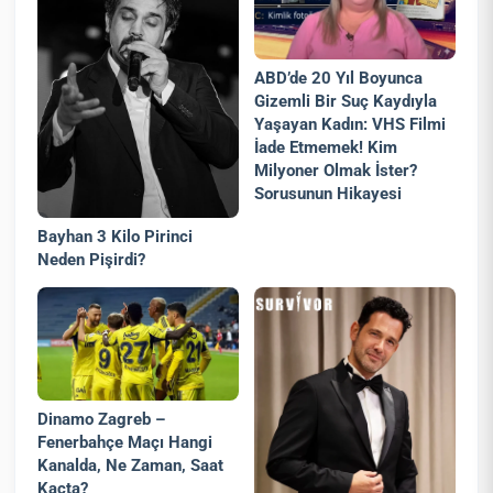
ABD’de 20 Yıl Boyunca
Gizemli Bir Suç Kaydıyla
Yaşayan Kadın: VHS Filmi
İade Etmemek! Kim
Milyoner Olmak İster?
Sorusunun Hikayesi
Bayhan 3 Kilo Pirinci
Neden Pişirdi?
Dinamo Zagreb –
Fenerbahçe Maçı Hangi
Kanalda, Ne Zaman, Saat
Kaçta?