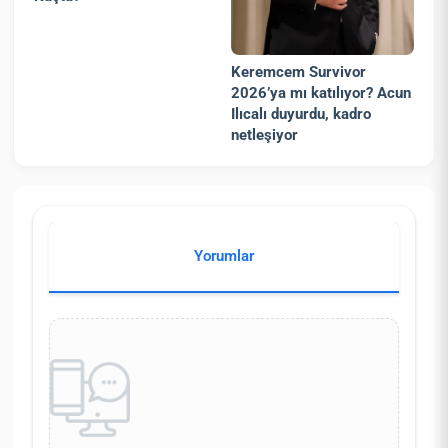
Keremcem Survivor
2026’ya mı katılıyor? Acun
Ilıcalı duyurdu, kadro
netleşiyor
Yorumlar