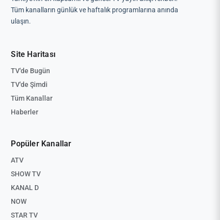
Tüm kanalların günlük ve haftalık programlarına anında
ulaşın.
Site Haritası
TV'de Bugün
TV'de Şimdi
Tüm Kanallar
Haberler
Popüler Kanallar
ATV
SHOW TV
KANAL D
NOW
STAR TV