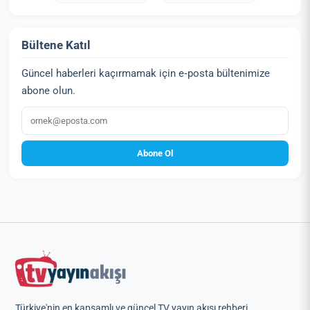
Bültene Katıl
Güncel haberleri kaçırmamak için e‑posta bültenimize
abone olun.
E‑posta
Abone Ol
Türkiye'nin en kapsamlı ve güncel TV yayın akışı rehberi.