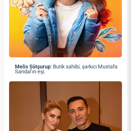
Melis Sütşurup
: Butik sahibi, şarkıcı Mustafa
Sandal’ın eşi.