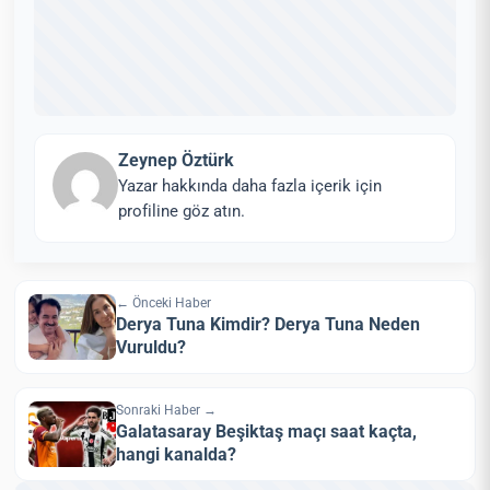
Zeynep Öztürk
Yazar hakkında daha fazla içerik için
profiline göz atın.
← Önceki Haber
Derya Tuna Kimdir? Derya Tuna Neden
Vuruldu?
Sonraki Haber →
Galatasaray Beşiktaş maçı saat kaçta,
hangi kanalda?