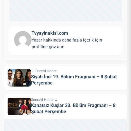
Tvyayinakisi.com
Yazar hakkında daha fazla içerik için
profiline göz atın.
← Önceki Haber
Siyah İnci 19. Bölüm Fragmanı – 8 Şubat
Perşembe
Sonraki Haber →
Kanatsız Kuşlar 33. Bölüm Fragmanı – 8
Şubat Perşembe