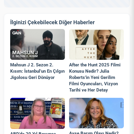
İlginizi Çekebilecek Diğer Haberler
Mahsun J 2. Sezon 2.
After the Hunt 2025 Filmi
Kısım: İstanbul’un En Çılgın
Konusu Nedir? Julia
Jigolosu Geri Dönüyor
Roberts’in Yeni Gerilim
Filmi Oyuncuları, Vizyon
Tarihi ve Her Detay
Ayşe Barım Olayı Nedir?
ABD’de 20 Yıl Boyunca