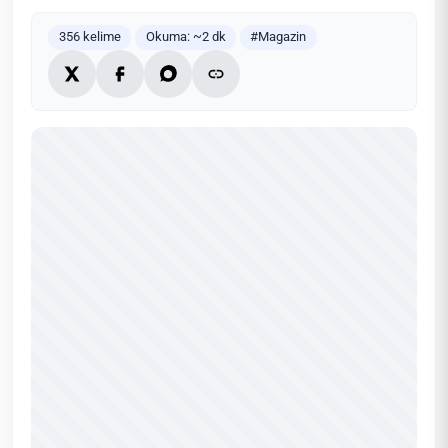
356 kelime
Okuma: ~2 dk
#Magazin