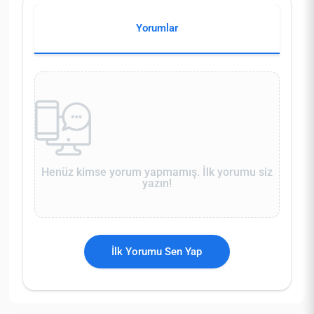
Yorumlar
Henüz kimse yorum yapmamış. İlk yorumu siz
yazın!
İlk Yorumu Sen Yap