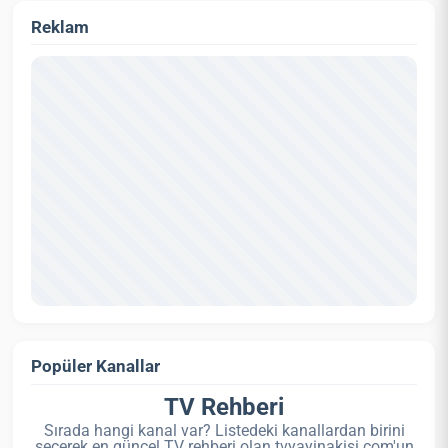
Reklam
Popüler Kanallar
TV Rehberi
Sırada hangi kanal var? Listedeki kanallardan birini
seçerek en güncel TV rehberi olan tvyayinakisi.com'un