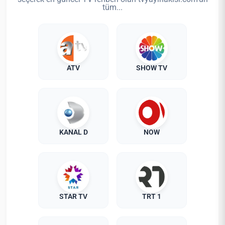
tüm...
ATV
SHOW TV
KANAL D
NOW
STAR TV
TRT 1