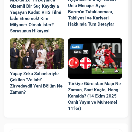
Ünlü Menajer Ayşe
Gizemli Bir Suç Kaydıyla
Barım’ın Tutuklanması,
Yaşayan Kadın: VHS Filmi
Tahliyesi ve Kariyeri
İade Etmemek! Kim
Hakkında Tüm Detaylar
Milyoner Olmak İster?
Sorusunun Hikayesi
Yapay Zeka Sahneleriyle
Çekilen ‘Veliaht’
Türkiye Gürcistan Maçı Ne
Zirvedeydi! Yeni Bölüm Ne
Zaman, Saat Kaçta, Hangi
Zaman?
Kanalda? (14 Ekim 2025
Canlı Yayın ve Muhtemel
11’ler)