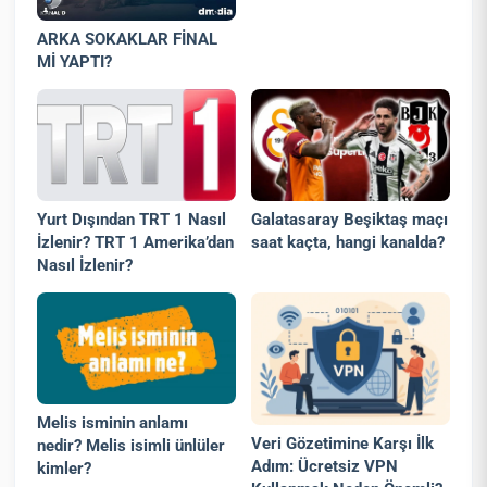
ARKA SOKAKLAR FİNAL
Mİ YAPTI?
Yurt Dışından TRT 1 Nasıl
Galatasaray Beşiktaş maçı
İzlenir? TRT 1 Amerika’dan
saat kaçta, hangi kanalda?
Nasıl İzlenir?
Melis isminin anlamı
Veri Gözetimine Karşı İlk
nedir? Melis isimli ünlüler
Adım: Ücretsiz VPN
kimler?