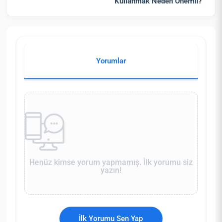
Kullanmak Neden Önemli?
Yorumlar
Henüz kimse yorum yapmamış. İlk yorumu siz
yazın!
İlk Yorumu Sen Yap