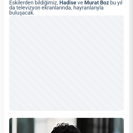
Eskilerden bildiğimiz,
Hadise
ve
Murat Boz
bu yıl
da televizyon ekranlarında, hayranlarıyla
buluşacak.