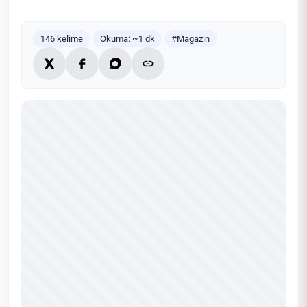
146 kelime
Okuma: ~1 dk
#Magazin