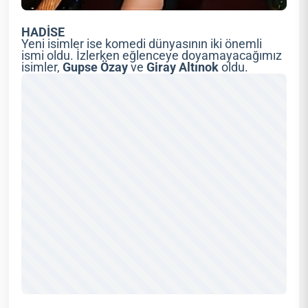
HADİSE
Yeni isimler ise komedi dünyasının iki önemli
ismi oldu. İzlerken eğlenceye doyamayacağımız
isimler,
Gupse Özay
ve
Giray Altınok
oldu.