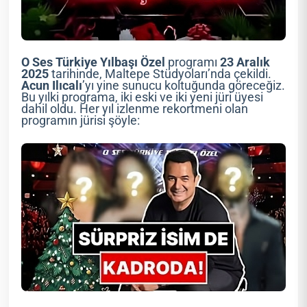
O Ses Türkiye Yılbaşı Özel
programı
23 Aralık
2025
tarihinde, Maltepe Stüdyoları’nda çekildi.
Acun Ilıcalı
’yı yine sunucu koltuğunda göreceğiz.
Bu yılki programa, iki eski ve iki yeni jüri üyesi
dahil oldu. Her yıl izlenme rekortmeni olan
programın jürisi şöyle: