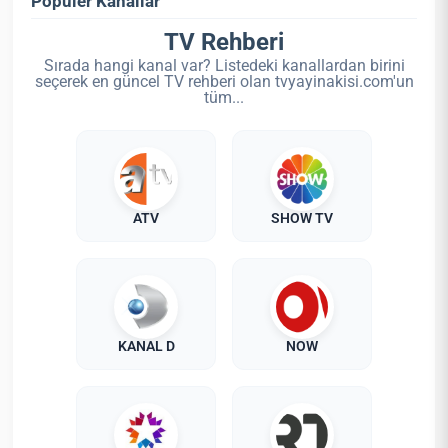
Popüler Kanallar
TV Rehberi
Sırada hangi kanal var? Listedeki kanallardan birini
seçerek en güncel TV rehberi olan tvyayinakisi.com'un
tüm...
ATV
SHOW TV
KANAL D
NOW