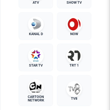
ATV
SHOW TV
KANAL D
NOW
STAR TV
TRT 1
CARTOON
TV8
NETWORK