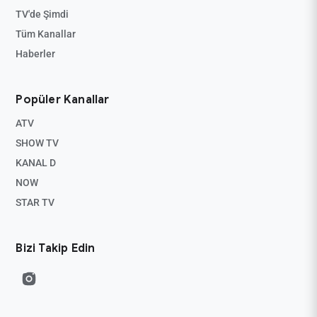
TV'de Şimdi
Tüm Kanallar
Haberler
Popüler Kanallar
ATV
SHOW TV
KANAL D
NOW
STAR TV
Bizi Takip Edin