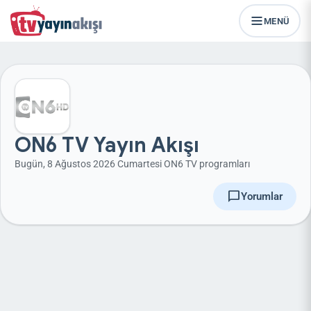
MENÜ
ON6 TV Yayın Akışı
Bugün, 8 Ağustos 2026 Cumartesi ON6 TV programları
chat_bubble
Yorumlar