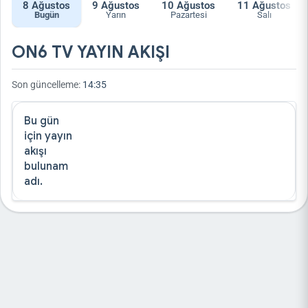
8
Ağustos
9
Ağustos
10
Ağustos
11
Ağustos
Bugün
Yarın
Pazartesi
Salı
ON6 TV YAYIN AKIŞI
Son güncelleme:
14:35
Bu gün
için yayın
akışı
bulunam
adı.