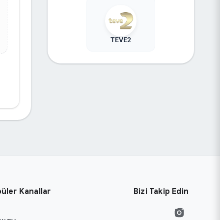
TEVE2
üler Kanallar
Bizi Takip Edin