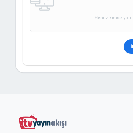
Henüz kimse yoru