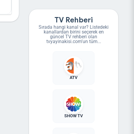
TV Rehberi
Sırada hangi kanal var? Listedeki
kanallardan birini seçerek en
güncel TV rehberi olan
tvyayinakisi.com'un tüm...
ATV
SHOW TV