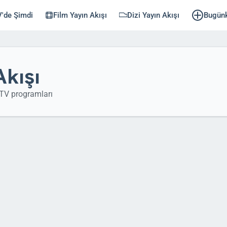
'de Şimdi
Film Yayın Akışı
Dizi Yayın Akışı
Bugün
Akışı
TV programları