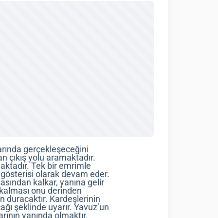
arında gerçekleşeceğini
n çıkış yolu aramaktadır.
aktadır. Tek bir emrimle
gösterisi olarak devam eder.
asından kalkar, yanına gelir
z kalması onu derinden
n duracaktır. Kardeşlerinin
ğı şeklinde uyarır. Yavuz’un
arının yanında olmaktır.