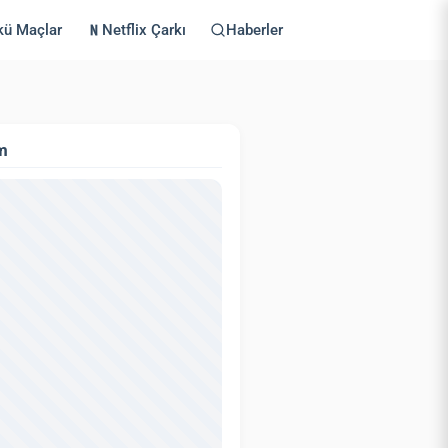
kü Maçlar
Netflix Çarkı
Haberler
m