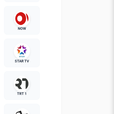
NOW
STAR TV
TRT 1