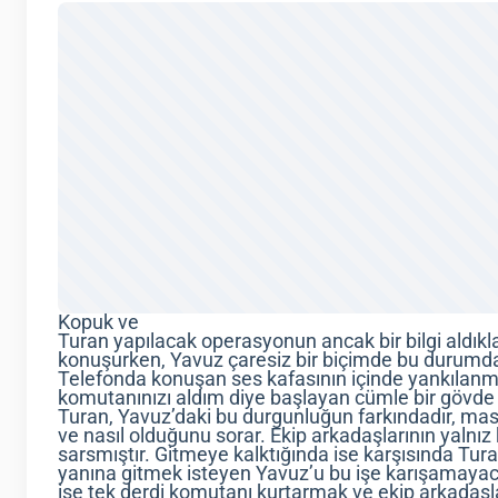
Kopuk ve
Turan yapılacak operasyonun ancak bir bilgi aldıkl
konuşurken, Yavuz çaresiz bir biçimde bu durumda
Telefonda konuşan ses kafasının içinde yankılanm
komutanınızı aldım diye başlayan cümle bir gövde 
Turan, Yavuz’daki bu durgunluğun farkındadır, mas
ve nasıl olduğunu sorar. Ekip arkadaşlarının yalnı
sarsmıştır. Gitmeye kalktığında ise karşısında Tura
yanına gitmek isteyen Yavuz’u bu işe karışamayaca
ise tek derdi komutanı kurtarmak ve ekip arkadaşl