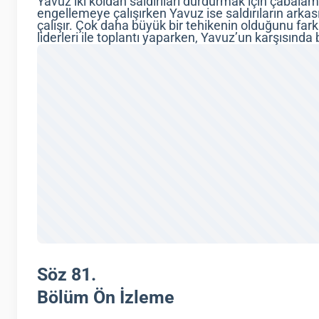
Yavuz iki koldan saldırıları durdurmak için çabalam
engellemeye çalışırken Yavuz ise saldırıların ark
çalışır. Çok daha büyük bir tehikenin olduğunu fark
liderleri ile toplantı yaparken, Yavuz’un karşısınd
Söz 81.
Bölüm Ön İzleme