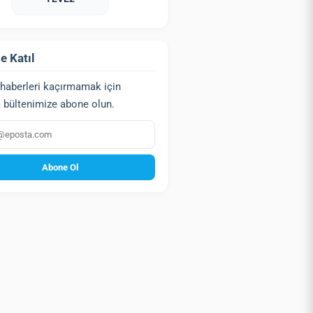
e Katıl
haberleri kaçırmamak için
 bültenimize abone olun.
a
Abone Ol