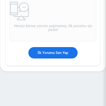
Henüz kimse yorum yapmamış. İlk yorumu siz
yazın!
İlk Yorumu Sen Yap