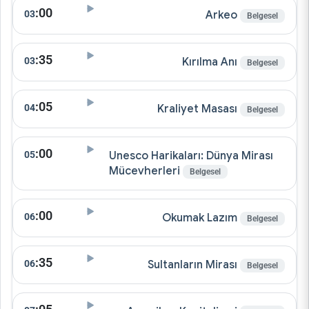
:00
03
Arkeo
Belgesel
:35
03
Kırılma Anı
Belgesel
:05
04
Kraliyet Masası
Belgesel
:00
05
Unesco Harikaları: Dünya Mirası
Mücevherleri
Belgesel
:00
06
Okumak Lazım
Belgesel
:35
06
Sultanların Mirası
Belgesel