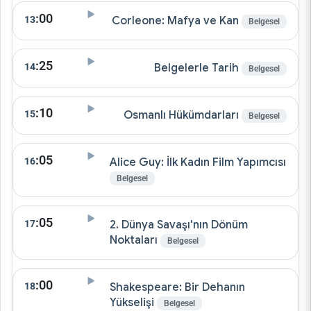
:00
13
Corleone: Mafya ve Kan
Belgesel
:25
14
Belgelerle Tarih
Belgesel
:10
15
Osmanlı Hükümdarları
Belgesel
:05
16
Alice Guy: İlk Kadın Film Yapımcısı
Belgesel
:05
17
2. Dünya Savaşı'nın Dönüm
Noktaları
Belgesel
:00
18
Shakespeare: Bir Dehanın
Yükselişi
Belgesel