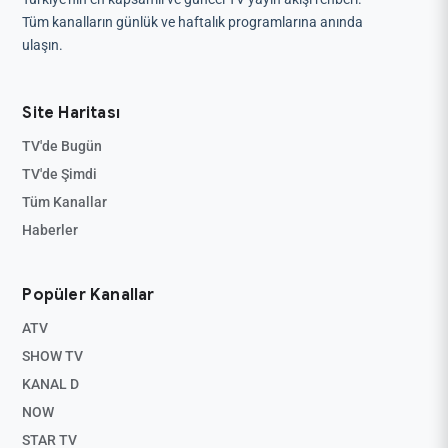
Tüm kanalların günlük ve haftalık programlarına anında
ulaşın.
Site Haritası
TV'de Bugün
TV'de Şimdi
Tüm Kanallar
Haberler
Popüler Kanallar
ATV
SHOW TV
KANAL D
NOW
STAR TV