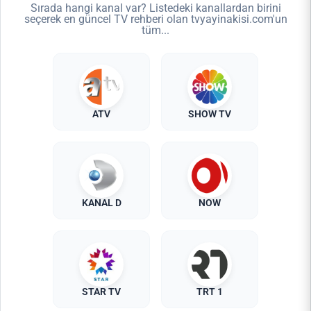
Sırada hangi kanal var? Listedeki kanallardan birini
seçerek en güncel TV rehberi olan tvyayinakisi.com'un
tüm...
ATV
SHOW TV
KANAL D
NOW
STAR TV
TRT 1