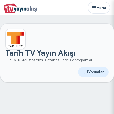
MENÜ
Tarih TV Yayın Akışı
Bugün, 10 Ağustos 2026 Pazartesi Tarih TV programları
chat_bubble
Yorumlar