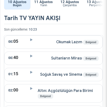
10
Ağustos
11
Ağustos
12
Ağustos
13
Ağustos
Bugün
Yarın
Çarşamba
Perşembe
Tarih TV YAYIN AKIŞI
Son güncelleme:
10:23
:05
00
Okumak Lazım
Belgesel
:40
00
Sultanların Mirası
Belgesel
:15
01
Soğuk Savaş ve Sinema
Belgesel
:00
02
Altın: Açgözlülüğün Para Birimi
Belgesel