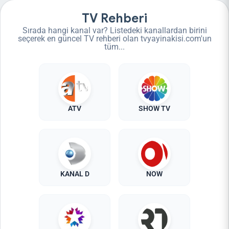
TV Rehberi
Sırada hangi kanal var? Listedeki kanallardan birini
seçerek en güncel TV rehberi olan tvyayinakisi.com'un
tüm...
ATV
SHOW TV
KANAL D
NOW