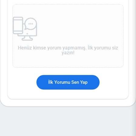
Henüz kimse yorum yapmamış. İlk yorumu siz
yazın!
İlk Yorumu Sen Yap