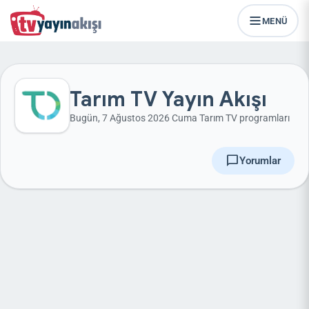
MENÜ
Tarım TV Yayın Akışı
Bugün, 7 Ağustos 2026 Cuma Tarım TV programları
chat_bubble
Yorumlar