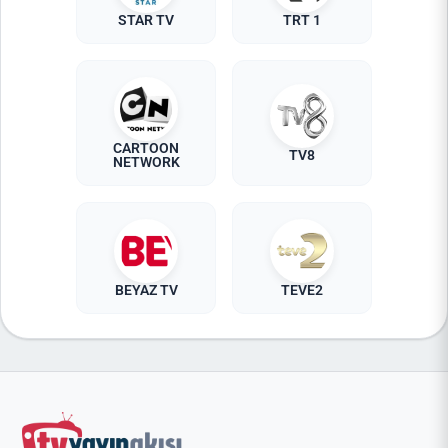
STAR TV
TRT 1
CARTOON
TV8
NETWORK
BEYAZ TV
TEVE2