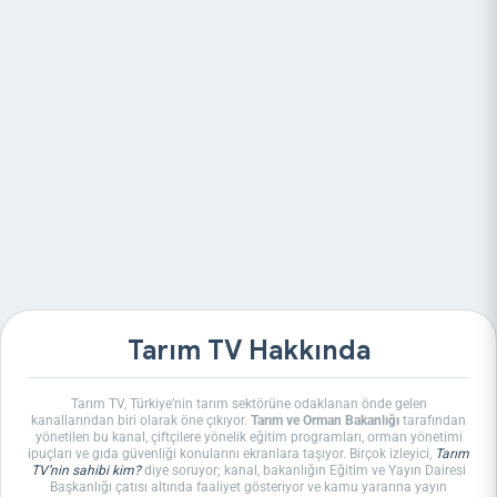
Tarım TV Hakkında
Tarım TV, Türkiye’nin tarım sektörüne odaklanan önde gelen
kanallarından biri olarak öne çıkıyor.
Tarım ve Orman Bakanlığı
tarafından
yönetilen bu kanal, çiftçilere yönelik eğitim programları, orman yönetimi
ipuçları ve gıda güvenliği konularını ekranlara taşıyor. Birçok izleyici,
Tarım
TV’nin sahibi kim?
diye soruyor; kanal, bakanlığın Eğitim ve Yayın Dairesi
Başkanlığı çatısı altında faaliyet gösteriyor ve kamu yararına yayın