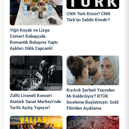
CNN Türk Kimin? CNN
Türk’ün Sahibi Kimdir?
Yiğit Koçak ve Lizge
Cömert Kebapçıda
Romantik Buluşma Yaptı:
Aşkları Hâlâ Capcanlı!
Kızılcık Şerbeti Yayından
Zülfü Livaneli Konseri
Mı Kaldırılıyor? RTÜK
Atatürk Sanat Merkezi’nde
İnceleme Başlatmıştı: Gold
Tarihi Açılış Yapıyor!
Film’den Açıklama