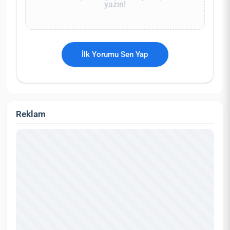
yazın!
İlk Yorumu Sen Yap
Reklam