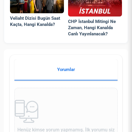
Veliaht Dizisi Bugün Saat
CHP İstanbul Mitingi Ne
Kaçta, Hangi Kanalda?
Zaman, Hangi Kanalda
Canlı Yayınlanacak?
Yorumlar
Henüz kimse yorum yapmamış. İlk yorumu siz