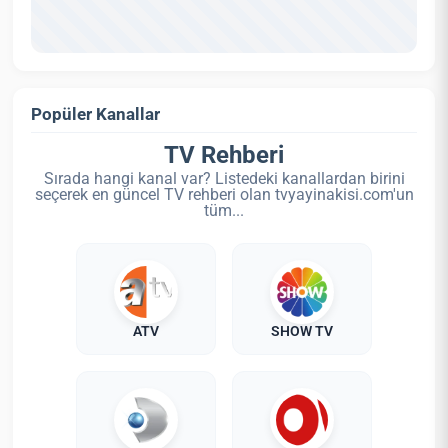
Popüler Kanallar
TV Rehberi
Sırada hangi kanal var? Listedeki kanallardan birini
seçerek en güncel TV rehberi olan tvyayinakisi.com'un
tüm...
ATV
SHOW TV