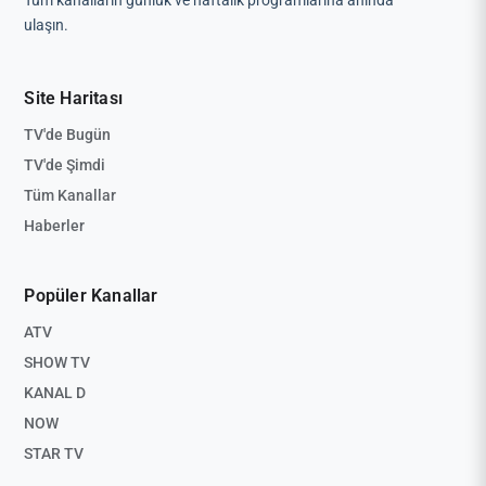
Tüm kanalların günlük ve haftalık programlarına anında
ulaşın.
Site Haritası
TV'de Bugün
TV'de Şimdi
Tüm Kanallar
Haberler
Popüler Kanallar
ATV
SHOW TV
KANAL D
NOW
STAR TV