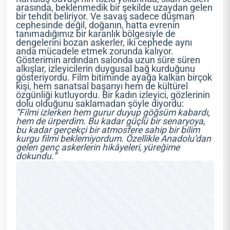
arasında, beklenmedik bir şekilde uzaydan gelen
bir tehdit beliriyor. Ve savaş sadece düşman
cephesinde değil, doğanın, hatta evrenin
tanımadığımız bir karanlık bölgesiyle de
dengelerini bozan askerler, iki cephede aynı
anda mücadele etmek zorunda kalıyor.
Gösterimin ardından salonda uzun süre süren
alkışlar, izleyicilerin duygusal bağ kurduğunu
gösteriyordu. Film bitiminde ayağa kalkan birçok
kişi, hem sanatsal başarıyı hem de kültürel
özgünliği kutluyordu. Bir kadın izleyici, gözlerinin
dolu olduğunu saklamadan şöyle diyordu:
“Filmi izlerken hem gurur duyup göğsüm kabardı,
hem de ürperdim. Bu kadar güçlü bir senaryoya,
bu kadar gerçekçi bir atmosfere sahip bir bilim
kurgu filmi beklemiyordum. Özellikle Anadolu’dan
gelen genç askerlerin hikâyeleri, yüreğime
dokundu.”