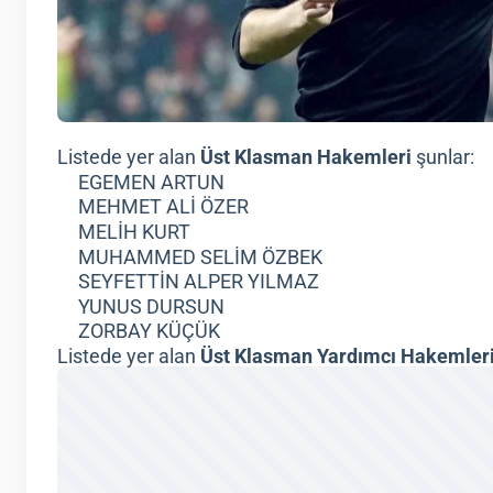
Listede yer alan
Üst Klasman Hakemleri
şunlar:
EGEMEN ARTUN
MEHMET ALİ ÖZER
MELİH KURT
MUHAMMED SELİM ÖZBEK
SEYFETTİN ALPER YILMAZ
YUNUS DURSUN
ZORBAY KÜÇÜK
Listede yer alan
Üst Klasman Yardımcı Hakemler