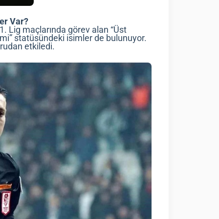
er Var?
e 1. Lig maçlarında görev alan “Üst
” statüsündeki isimler de bulunuyor.
rudan etkiledi.