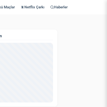
kü Maçlar
Netflix Çarkı
Haberler
m