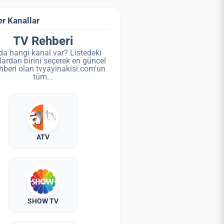
r Kanallar
TV Rehberi
da hangi kanal var? Listedeki
lardan birini seçerek en güncel
hberi olan tvyayinakisi.com'un
tüm...
ATV
SHOW TV