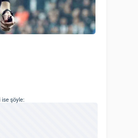
i
ise şöyle: