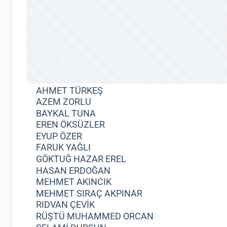
AHMET TÜRKEŞ
AZEM ZORLU
BAYKAL TUNA
EREN ÖKSÜZLER
EYUP ÖZER
FARUK YAĞLI
GÖKTUĞ HAZAR EREL
HASAN ERDOĞAN
MEHMET AKINCIK
MEHMET SIRAÇ AKPINAR
RIDVAN ÇEVİK
RÜŞTÜ MUHAMMED ORCAN