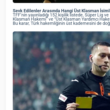
Sevk Edilenler Arasında Hangi Üst Klasman İsiml
TFF’nin yayınladığı 152 kişilik listede, Süper Lig v
Klasman Hakemi” ve “Üst Klasman Yardımcı Hakemi
Bu karar, Türk hakemliğinin üst kademesini de doğ