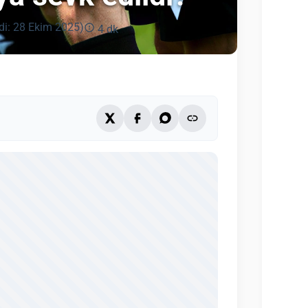
di: 28 Ekim 2025)
4 dk