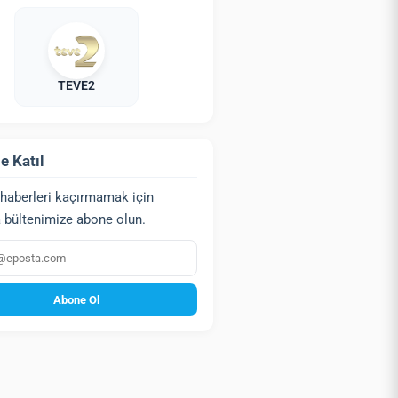
TEVE2
e Katıl
haberleri kaçırmamak için
 bültenimize abone olun.
a
Abone Ol