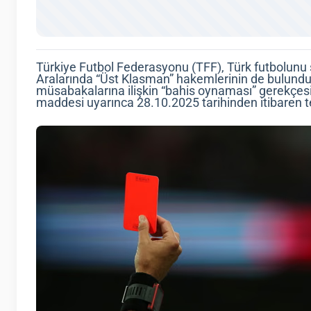
Türkiye Futbol Federasyonu (TFF), Türk futbolunu sa
Aralarında “Üst Klasman” hakemlerinin de bulund
müsabakalarına ilişkin “bahis oynaması” gerekçesiy
maddesi uyarınca 28.10.2025 tarihinden itibaren te