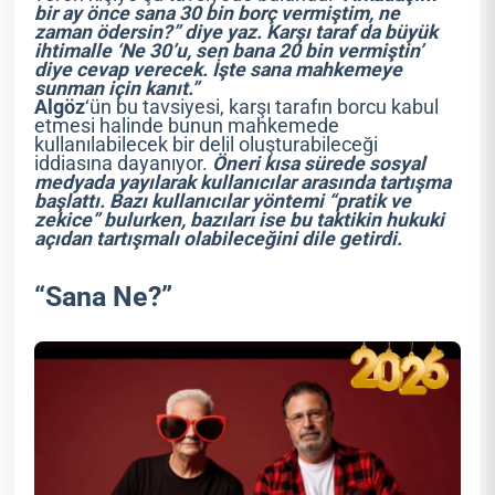
bir ay önce sana 30 bin borç vermiştim, ne
zaman ödersin?” diye yaz. Karşı taraf da büyük
ihtimalle ‘Ne 30’u, sen bana 20 bin vermiştin’
diye cevap verecek. İşte sana mahkemeye
sunman için kanıt.”
Algöz
‘ün bu tavsiyesi, karşı tarafın borcu kabul
etmesi halinde bunun mahkemede
kullanılabilecek bir delil oluşturabileceği
iddiasına dayanıyor.
Öneri kısa sürede sosyal
medyada yayılarak kullanıcılar arasında tartışma
başlattı. Bazı kullanıcılar yöntemi “pratik ve
zekice” bulurken, bazıları ise bu taktikin hukuki
açıdan tartışmalı olabileceğini dile getirdi.
“Sana Ne?”