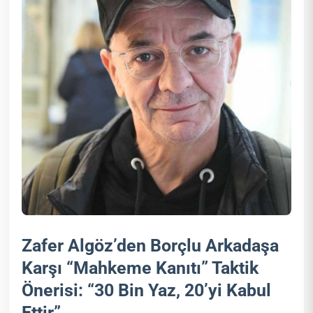
Zafer Algöz’den Borçlu Arkadaşa
Karşı “Mahkeme Kanıtı” Taktik
Önerisi: “30 Bin Yaz, 20’yi Kabul
Ettir”