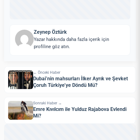
Zeynep Öztürk
Yazar hakkında daha fazla içerik için
profiline göz atın.
← Önceki Haber
Dubai’nin mahsurları İlker Ayrık ve Şevket
Çoruh Türkiye’ye Döndü Mü?
Sonraki Haber →
Emre Kıvılcım ile Yulduz Rajabova Evlendi
Mi?