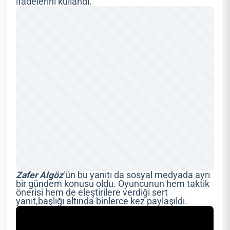
ifadelerini kullandı.
Zafer Algöz
‘ün bu yanıtı da sosyal medyada ayrı
bir gündem konusu oldu. Oyuncunun hem taktik
önerisi hem de eleştirilere verdiği sert
yanıt,başlığı altında binlerce kez paylaşıldı.