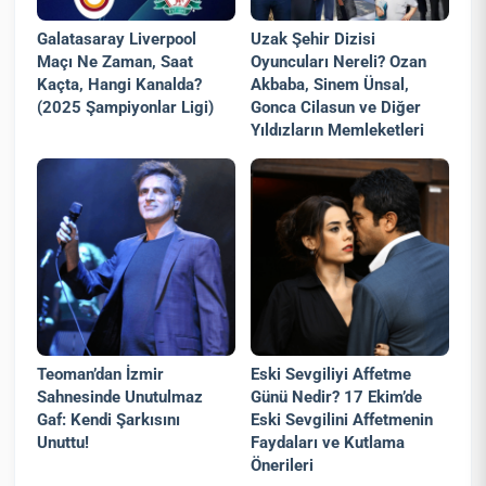
Galatasaray Liverpool
Uzak Şehir Dizisi
Maçı Ne Zaman, Saat
Oyuncuları Nereli? Ozan
Kaçta, Hangi Kanalda?
Akbaba, Sinem Ünsal,
(2025 Şampiyonlar Ligi)
Gonca Cilasun ve Diğer
Yıldızların Memleketleri
Teoman’dan İzmir
Eski Sevgiliyi Affetme
Sahnesinde Unutulmaz
Günü Nedir? 17 Ekim’de
Gaf: Kendi Şarkısını
Eski Sevgilini Affetmenin
Unuttu!
Faydaları ve Kutlama
Önerileri