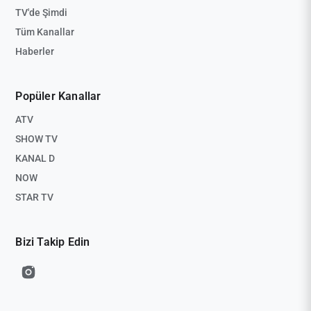
TV'de Şimdi
Tüm Kanallar
Haberler
Popüler Kanallar
ATV
SHOW TV
KANAL D
NOW
STAR TV
Bizi Takip Edin