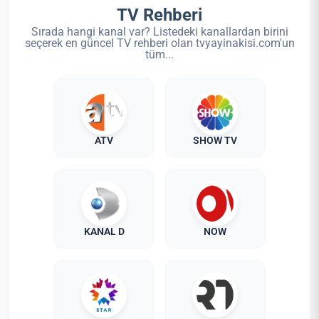
TV Rehberi
Sırada hangi kanal var? Listedeki kanallardan birini
seçerek en güncel TV rehberi olan tvyayinakisi.com'un
tüm...
ATV
SHOW TV
KANAL D
NOW