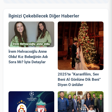
İlginizi Çekebilecek Diğer Haberler
İrem Helvacıoğlu Anne
Oldu! Kız Bebeğinin Adı
Sora Mı? İşte Detaylar
2025’te “Karanfilim, Sev
Beni Al Gönlüne Dik Beni”
Diyen O ünlüler