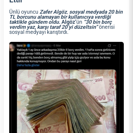
Ünlü oyuncu
Zafer Algöz
,
sosyal medyada 20 bin
TL borcunu alamayan bir kullanıcıya verdiği
taktikle gündem oldu.
Algöz’
ün
“30 bin borç
verdim yaz, karşı taraf 20’yi düzeltsin”
önerisi
sosyal medyayı karıştırdı.