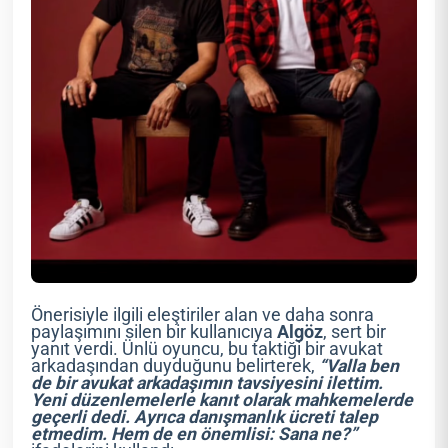
Önerisiyle ilgili eleştiriler alan ve daha sonra
paylaşımını silen bir kullanıcıya
Algöz
, sert bir
yanıt verdi. Ünlü oyuncu, bu taktiği bir avukat
arkadaşından duyduğunu belirterek,
“Valla ben
de bir avukat arkadaşımın tavsiyesini ilettim.
Yeni düzenlemelerle kanıt olarak mahkemelerde
geçerli dedi. Ayrıca danışmanlık ücreti talep
etmedim. Hem de en önemlisi: Sana ne?”