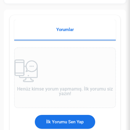
Yorumlar
Henüz kimse yorum yapmamış. İlk yorumu siz
yazın!
İlk Yorumu Sen Yap