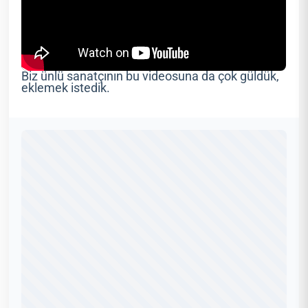
Biz ünlü sanatçının bu videosuna da çok güldük,
eklemek istedik.